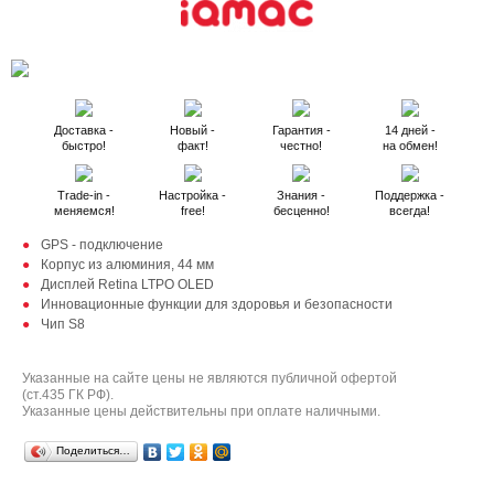
Доставка -
Новый -
Гарантия -
14 дней -
быстро!
факт!
честно!
на обмен!
Trade-in -
Настройка -
Знания -
Поддержка -
меняемся!
free!
бесценно!
всегда!
GPS - подключение
Корпус из алюминия, 44 мм
Дисплей Retina LTPO OLED
Инновационные функции для здоровья и безопасности
Чип S8
Указанные на сайте цены не являются публичной офертой
(ст.435 ГК РФ).
Указанные цены действительны при оплате наличными.
Поделиться…