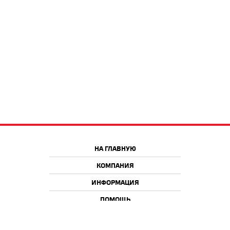
НА ГЛАВНУЮ
КОМПАНИЯ
ИНФОРМАЦИЯ
ПОМОЩЬ
Краснодар
Москва
+7 918 9 222 222