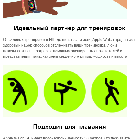
Идеальный партнер для тренировок
От силовых тренировок и HIIT до пилатеса и йоги, Apple Watch предлагает
здоровый набор способов отслеживать ваши тренировки. И они
показывают ваш прогресс с помощью расширенных показателей и
представлений, таких как зоны сердечного ритма, мощность и высота.
Подходит для плавания
Apple Watch SE имеет водонепроницаемость 50 метров. Отслеживайте