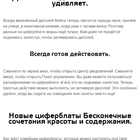
удивляет.
Всегда включённый дисплей Retina теперь светится гораздо ярче, причём
на улице, в неактивном режиме, когда рука с часами внизу. Поэтому
данные на циферблате видны ещё лучше. Вам даже не придётся
поднимать запястье, чтобы активировать дисплей.
Всегда готов действовать.
Смахните по экрану вниз, чтобы открыть Центр уведомлений. Смахните
вверх, чтобы открыть Пункт управления. Вы даже можете пользоваться
расширениями на циферблате. И всё это не поднимая запястья. Теперь
простые действия можно выполнять, не активируя дисплей. Это особенно
удобно, когда вы сидите на совещании или заняты чем‑то ещё.
Новые циферблаты Бесконечные
сочетания красоты и содержания.
Вас ждут новейшие циферблаты, которые можно настроить под своё