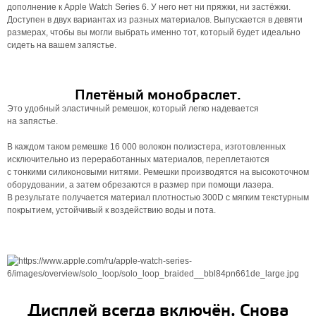
дополнение к Apple Watch Series 6. У него нет ни пряжки, ни застёжки.
Доступен в двух вариантах из разных материалов. Выпускается в девяти
размерах, чтобы вы могли выбрать именно тот, который будет идеально
сидеть на вашем запястье.
Плетёный монобраслет.
Это удобный эластичный ремешок, который легко надевается
на запястье.
В каждом таком ремешке 16 000 волокон полиэстера, изготовленных
исключительно из переработанных материалов, переплетаются
с тонкими силиконовыми нитями. Ремешки производятся на высокоточном
оборудовании, а затем обрезаются в размер при помощи лазера.
В результате получается материал плотностью 300D с мягким текстурным
покрытием, устойчивый к воздействию воды и пота.
Дисплей всегда включён. Снова