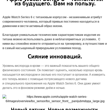
из будущего. Вам на пользу.
Apple Watch Series 6 с титановым корпусом - незаменимым атрибут
современного человека, который привык постоянно находиться в
движении и вести активный образ жизни.
Благодаря уникальным техническим характеристикам изделия из
титана можно использовать даже в неблагоприятных условиях. С
ними вы спокойно можете отправиться на тренировку, в путешествие и
в самый насыщенный природными условиями поход.
Сияние инноваций.
Уровень кислорода в крови — это важный показатель вашего общего
физического состояния. Он помогает оценить, насколько хорошо кровь
насыщается кислородом и сколько его поступает в организм. А измерить
его теперь можно с помощью потрясающего нового датчика
и специального приложения на Apple Watch Series 6. Они даже умеют
делать это в фоновом режиме днём и ночью.
Новый датчик. Новые возможности.