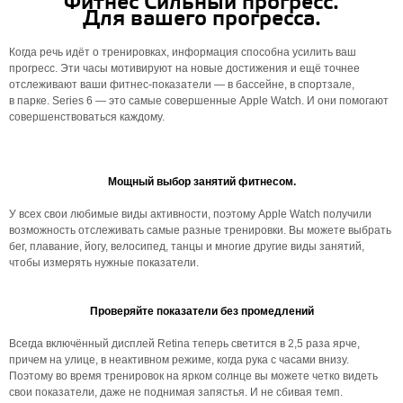
Фитнес Сильный прогресс.
Для вашего прогресса.
Когда речь идёт о тренировках, информация способна усилить ваш
прогресс. Эти часы мотивируют на новые достижения и ещё точнее
отслеживают ваши фитнес‑показатели — в бассейне, в спортзале,
в парке. Series 6 — это самые совершенные Apple Watch. И они помогают
совершенствоваться каждому.
Мощный выбор занятий фитнесом.
У всех свои любимые виды активности, поэтому Apple Watch получили
возможность отслеживать самые разные тренировки. Вы можете выбрать
бег, плавание, йогу, велосипед, танцы и многие другие виды занятий,
чтобы измерять нужные показатели.
Проверяйте показатели без промедлений
Всегда включённый дисплей Retina теперь светится в 2,5 раза ярче,
причем на улице, в неактивном режиме, когда рука с часами внизу.
Поэтому во время тренировок на ярком солнце вы можете четко видеть
свои показатели, даже не поднимая запястья. И не сбивая темп.