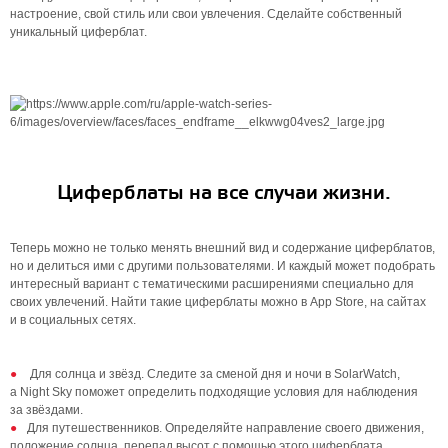
настроение, свой стиль или свои увлечения. Сделайте собственный
уникальный циферблат.
Циферблаты на все случаи жизни.
Теперь можно не только менять внешний вид и содержание циферблатов,
но и делиться ими с другими пользователями. И каждый может подобрать
интересный вариант с тематическими расширениями специально для
своих увлечений. Найти такие циферблаты можно в App Store, на сайтах
и в социальных сетях.
Для солнца и звёзд. Следите за сменой дня и ночи в SolarWatch,
а Night Sky поможет определить подходящие условия для наблюдения
за звёздами.
Для путешественников. Определяйте направление своего движения,
положение солнца, перепад высот с помощью этого циферблата