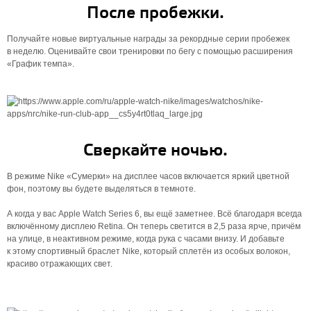
После пробежки.
Получайте новые виртуальные награды за рекордные серии пробежек
в неделю. Оценивайте свои тренировки по бегу с помощью расширения
«График темпа».
Сверкайте ночью.
В режиме Nike «Сумерки» на дисплее часов включается яркий цветной
фон, поэтому вы будете выделяться в темноте.
А когда у вас Apple Watch Series 6, вы ещё заметнее. Всё благодаря всегда
включённому дисплею Retina. Он теперь светится в 2,5 раза ярче, причём
на улице, в неактивном режиме, когда рука с часами внизу. И добавьте
к этому спортивный браслет Nike, который сплетён из особых волокон,
красиво отражающих свет.