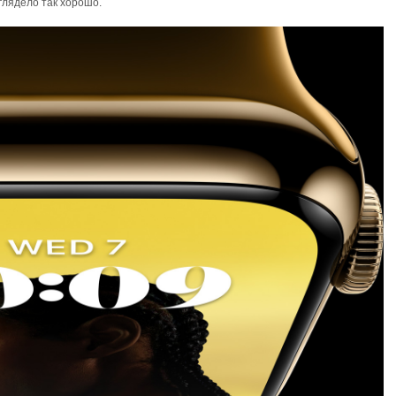
глядело так хорошо.