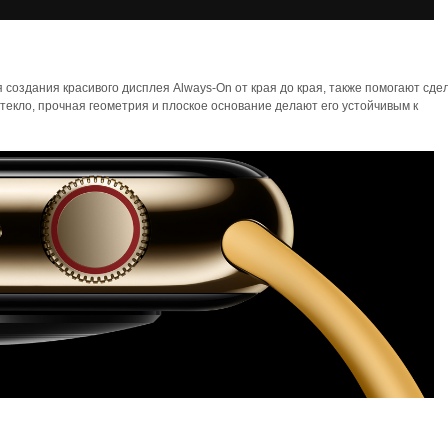
 создания красивого дисплея Always-On от края до края, также помогают сдел
текло, прочная геометрия и плоское основание делают его устойчивым к