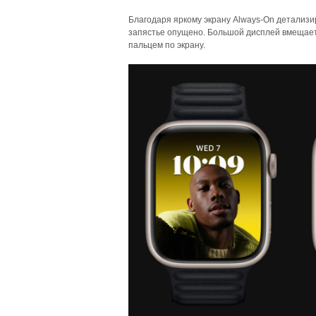
Благодаря яркому экрану Always-On детализ
запястье опущено. Большой дисплей вмещает
пальцем по экрану.