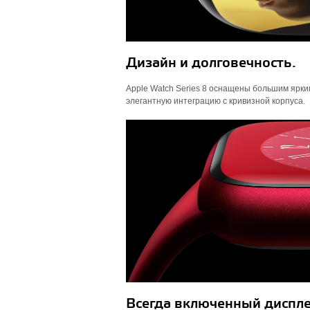
Дизайн и долговечность.
Apple Watch Series 8 оснащены большим ярким
элегантную интеграцию с кривизной корпуса.
Всегда включенный диспле