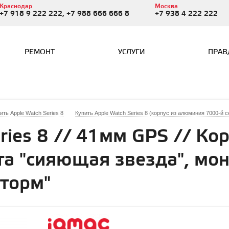
Краснодар
Москва
+7 918 9 222 222, +7 988 666 666 8
+7 938 4 222 222
РЕМОНТ
УСЛУГИ
ПРАВ
ить Apple Watch Series 8
Купить Apple Watch Series 8 (корпус из алюминия 7000-й с
ries 8 // 41мм GPS // Кор
а "сияющая звезда", мо
шторм"