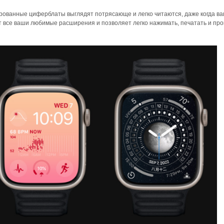
ированные циферблаты выглядят потрясающе и легко читаются, даже когда в
 все ваши любимые расширения и позволяет легко нажимать, печатать и про