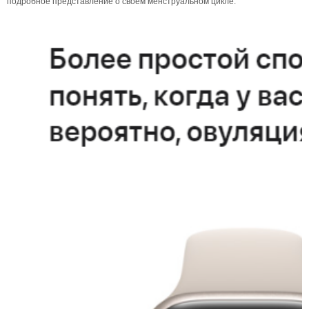
подробное представление о своем менструальном цикле.