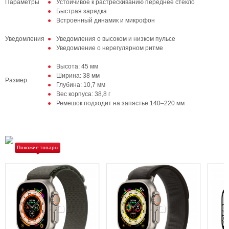
Параметры
Устойчивое к растрескиванию переднее стекло
Быстрая зарядка
Встроенный динамик и микрофон
Уведомления
Уведомления о высоком и низком пульсе
Уведомление о нерегулярном ритме
Высота: 45 мм
Ширина: 38 мм
Размер
Глубина: 10,7 мм
Вес корпуса: 38,8 г
Ремешок подходит на запястье 140–220 мм
Похожие товары