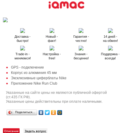
Доставка -
Новый -
Гарантия -
14 дней -
быстро!
факт!
честно!
на обмен!
Trade-in -
Настройка -
Знания -
Поддержка -
меняемся!
free!
бесценно!
всегда!
GPS - подключение
Корпус из алюминия 45 мм
Эксклюзивные циферблаты Nike
Приложение Nike Run Club
Указанные на сайте цены не являются публичной офертой
(ст.435 ГК РФ).
Указанные цены действительны при оплате наличными.
Поделиться…
Описание
Задать вопрос