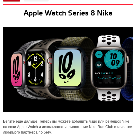
Apple Watch Series 8 Nike
Бегите еще дальше. Теперь вы можете добавить лицо или ремешок Nike
на свои Apple Watch и использовать приложение Nike Run Club в качестве
любимого партнера по бегу.