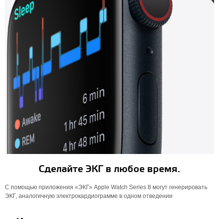
Сделайте ЭКГ в любое время.
С помощью приложения «ЭКГ» Apple Watch Series 8 могут генерировать
ЭКГ, аналогичную электрокардиограмме в одном отведении