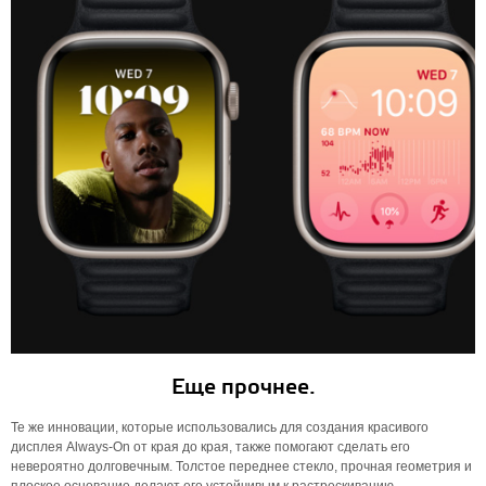
Еще прочнее.
Те же инновации, которые использовались для создания красивого
дисплея Always-On от края до края, также помогают сделать его
невероятно долговечным. Толстое переднее стекло, прочная геометрия и