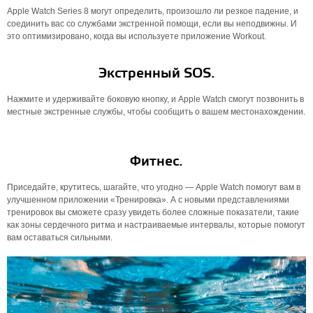
Apple Watch Series 8 могут определить, произошло ли резкое падение, и
соединить вас со службами экстренной помощи, если вы неподвижны. И
это оптимизировано, когда вы используете приложение Workout.
Экстренный SOS.
Нажмите и удерживайте боковую кнопку, и Apple Watch смогут позвонить в
местные экстренные службы, чтобы сообщить о вашем местонахождении.
Фитнес.
Приседайте, крутитесь, шагайте, что угодно — Apple Watch помогут вам в
улучшенном приложении «Тренировка». А с новыми представлениями
тренировок вы сможете сразу увидеть более сложные показатели, такие
как зоны сердечного ритма и настраиваемые интервалы, которые помогут
вам оставаться сильными.