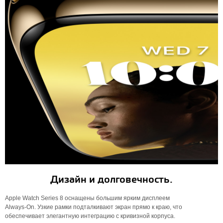
Дизайн и долговечность.
Apple Watch Series 8 оснащены большим ярким дисплеем
Always‑On. Узкие рамки подталкивают экран прямо к краю, что
обеспечивает элегантную интеграцию с кривизной корпуса.