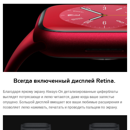
Всегда включенный дисплей Retina.
Благодаря яркому экрану Always-On детализированные циферблаты
выглядят потрясающе и легко читаются, даже когда ваше запястье
опущено. Большой дисплей вмещает все ваши любимые расширения и
позволяет легко нажимать, печатать и проводить пальцем по экрану.