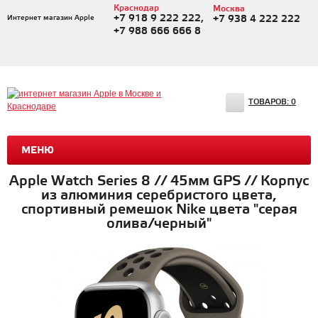
Краснодар
Москва
+7 918 9 222 222,
Интернет магазин Apple
+7 938 4 222 222
+7 988 666 666 8
ТОВАРОВ:
0
МЕНЮ
Apple Watch Series 8 // 45мм GPS // Корпус
из алюминия серебристого цвета,
спортивный ремешок Nike цвета "серая
олива/черный"