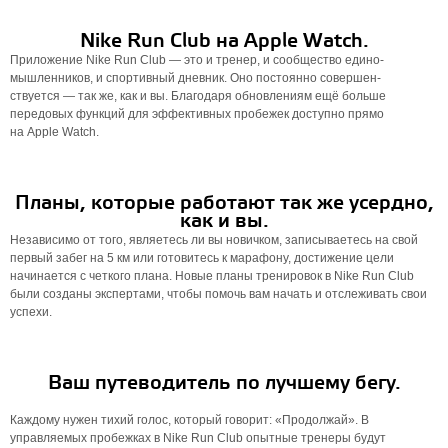
Nike Run Club на Apple Watch.
Приложение Nike Run Club — это и тренер, и сообщество едино­
мышленников, и спортивный дневник. Оно постоянно совершен­
ствуется — так же, как и вы. Благодаря обновлениям ещё больше
передовых функций для эффективных пробежек доступно прямо
на Apple Watch.
Планы, которые работают так же усердно,
как и вы.
Независимо от того, являетесь ли вы новичком, записываетесь на свой
первый забег на 5 км или готовитесь к марафону, достижение цели
начинается с четкого плана. Новые планы тренировок в Nike Run Club
были созданы экспертами, чтобы помочь вам начать и отслеживать свои
успехи.
Ваш путеводитель по лучшему бегу.
Каждому нужен тихий голос, который говорит: «Продолжай». В
управляемых пробежках в Nike Run Club опытные тренеры будут