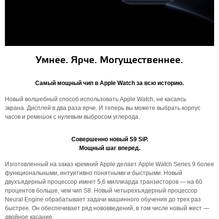
Умнее. Ярче. Могущественнее.
Самый мощный чип в Apple Watch за всю историю.
Новый волшебный способ использовать Apple Watch, не касаясь
экрана. Дисплей в два раза ярче. И теперь вы можете выбрать корпус
часов и ремешок с нулевым выбросом углерода.
Совершенно новый S9 SiP.
Мощный
шаг вперед.
Изготовленный на заказ кремний Apple делает Apple Watch Series 9 более
функциональными, интуитивно понятными и быстрыми. Новый
двухъядерный процессор имеет 5,6 миллиарда транзисторов — на 60
процентов больше, чем чип S8. Новый четырехъядерный процессор
Neural Engine обрабатывает задачи машинного обучения до трех раз
быстрее. Он обеспечивает ряд нововведений, в том числе новый жест —
двойное касание.