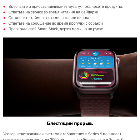
Включайте и приостанавливайте музыку, пока несете продукты.
Ответьте на звонок во время катания на байдарке
Остановите таймер во время выпечки пирога
Ответьте на сообщение во время прогулки с собакой
Проверьте свой Smart Stack, держа малыша на руках.
Блестящий прорыв.
Усовершенствованная система отображения в Series 9 повышает
максимальную яркость до 2000 нит — вдвое больше, чем в Series 8 —