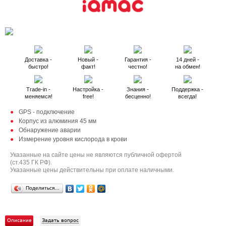
Доставка -
Новый -
Гарантия -
14 дней -
быстро!
факт!
честно!
на обмен!
Trade-in -
Настройка -
Знания -
Поддержка -
меняемся!
free!
бесценно!
всегда!
GPS - подключение
Корпус из алюминия 45 мм
Обнаружение аварии
Измерение уровня кислорода в крови
Указанные на сайте цены не являются публичной офертой
(ст.435 ГК РФ).
Указанные цены действительны при оплате наличными.
Поделиться…
Описание
Задать вопрос