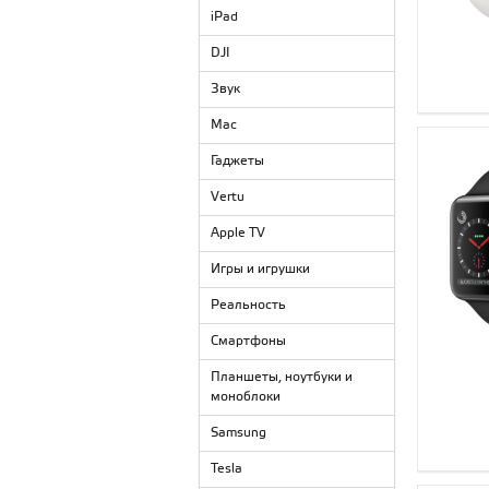
iPad
DJI
Звук
Mac
Гаджеты
Vertu
Apple TV
Игры и игрушки
Реальность
Смартфоны
Планшеты, ноутбуки и
моноблоки
Samsung
Tesla