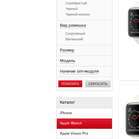
Серебристый
Черный
Черный космос
Вид ремешка
Спортивный
Миланский
Размер
Модель
Наличие sim-модуля
ПОКАЗАТЬ
СБРОСИТЬ
Каталог
iPhone
Apple Watch
Apple Vision Pro