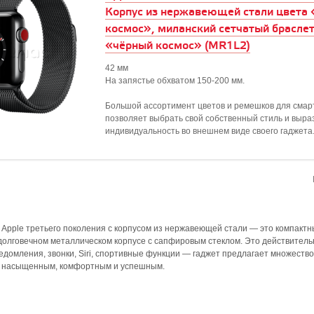
Корпус из нержавеющей стали цвета
космос», миланский сетчатый браслет
«чёрный космос» (MR1L2)
42 мм
На запястье обхватом 150-200 мм.
Большой ассортимент цветов и ремешков для смар
позволяет выбрать свой собственный стиль и выра
индивидуальность во внешнем виде своего гаджета
Apple третьего поколения с корпусом из нержавеющей стали — это компактн
долговечном металлическом корпусе с сапфировым стеклом. Это действител
едомления, звонки, Siri, спортивные функции — гаджет предлагает множеств
е насыщенным, комфортным и успешным.