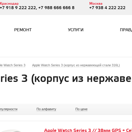
Краснодар
Москва
+7 918 9 222 222, +7 988 666 666 8
+7 938 4 222 222
РЕМОНТ
УСЛУГИ
ПРАВ
le Watch Series 3
Apple Watch Series 3 (корпус из нержавеющей стали 316L)
ries 3 (корпус из нержа
опулярности
По алфавиту
По цене
Apple Watch Series 3 // 38мм GPS + Cell