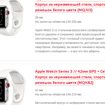
Корпус из нержавеющей стали, спорт
ремешок белого цвета (MQJV2)
38 мм
На запястье обхватом 130-200 мм.
Apple Watch 3 со стальным корпусом и сапфировым
боятся царапин и сохраняют свой превосходный ви
обстоятельствах. Этот стильный статусный гаджет
передовые функции и возможности, доступные тепе
смартфона. Например, вы можете скачивать музыку,
отправлять сообщения — и все это без айфона.
Apple Watch Series 3 // 42мм GPS + Cell
Корпус из нержавеющей стали, спорт
ремешок белого цвета (MQK82)
42 мм
На запястье обхватом 140-210 мм.
Металлический корпус и сапфировое стекло как не