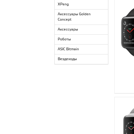
XPeng
Аксессуары Golden
Concept
Аксессуары
Роботы
ASIC Bitmain
Вездеходы