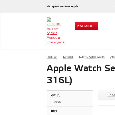
Интернет магазин Apple
КАТАЛОГ
Главная
Каталог
Купить Apple Watch
App
Apple Watch Se
316L)
Бренд
По п
Apple
Цвет