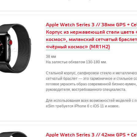
Apple Watch Series 3 // 38мм GPS + Cell
Корпус из нержавеющей стали цвета
космос», миланский сетчатый браслет
«чёрный космос» (MR1H2)
38 мм
На запястье обхватом 130-180 мм.
Стальной корпус, сапфировое стекло и металличес
сетчатый браслет — это гармоничное и стильное с
готовое украсить образ современной бизнес-вумен
руководителя, востребованного специалиста.
Для использования всех возможностей моделей с 
eSim требуется iPhone 6 с iOS 11 и новее.
Apple Watch Series 3 // 42мм GPS + Cell