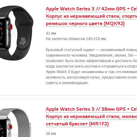
Apple Watch Series 3 // 42мм GPS + Cell
Корпус из нержавеющей стали, спорт
ремешок черного цвета (MQK92)
42 мм
На запястье обхватом 140-210 мм.
Красивый статусный гаджет — незаменимый помо
современного человека. Уведомления, звонки, Siri —
позволяет быть более эффективным и достигать бо
когда захочется снять костюм и отправиться в спор
Apple Watch 3 будут незаменимы и там, отслеживая
активность, контролируя пульс, предоставляя пол
советы и рекомендации.
Apple Watch Series 3 // 38мм GPS + Cell
Корпус из нержавеющей стали, милан
сетчатый браслет (MR1F2)
38 мм