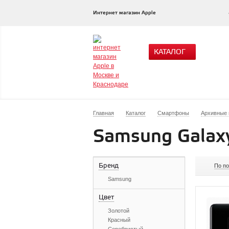
Интернет магазин Apple
КАТАЛОГ
Главная
Каталог
Смартфоны
Архивные
Samsung Galaxy
Бренд
По п
Samsung
Цвет
Золотой
Красный