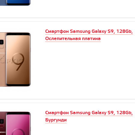
Смартфон Samsung Galaxy S9, 128Gb,
Ослепительная платина
Смартфон Samsung Galaxy S9, 128Gb,
Бургунди