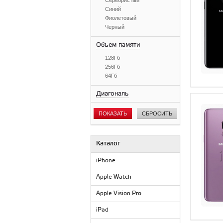
Серебристый
Синий
Фиолетовый
Черный
Объем памяти
128Гб
256Гб
64Гб
Диагональ
ПОКАЗАТЬ
СБРОСИТЬ
Каталог
iPhone
Apple Watch
Apple Vision Pro
iPad