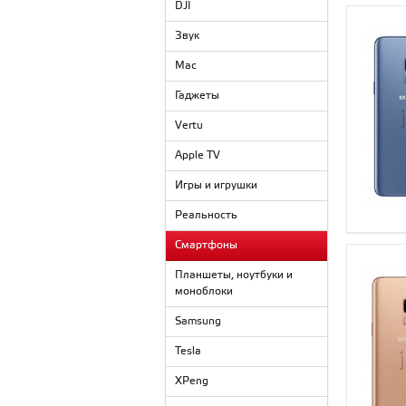
DJI
Звук
Mac
Гаджеты
Vertu
Apple TV
Игры и игрушки
Реальность
Смартфоны
Планшеты, ноутбуки и
моноблоки
Samsung
Tesla
XPeng