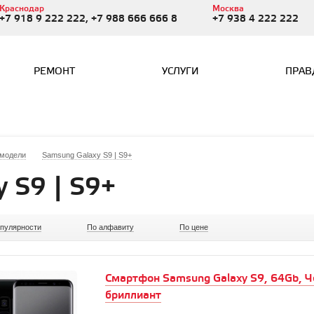
Краснодар
Москва
+7 918 9 222 222, +7 988 666 666 8
+7 938 4 222 222
РЕМОНТ
УСЛУГИ
ПРАВ
 модели
Samsung Galaxy S9 | S9+
 S9 | S9+
опулярности
По алфавиту
По цене
Смартфон Samsung Galaxy S9, 64Gb, 
бриллиант