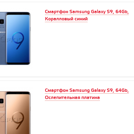
Смартфон Samsung Galaxy S9, 64Gb,
Коралловый синий
Смартфон Samsung Galaxy S9, 64Gb,
Ослепительная платина