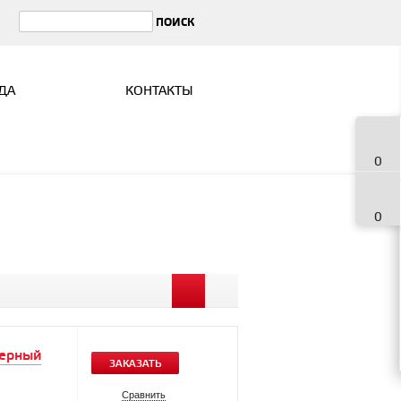
ДА
КОНТАКТЫ
0
0
Черный
ЗАКАЗАТЬ
Сравнить