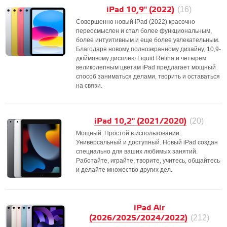
iPad 10,9" (2022)
(16)
Совершенно новый iPad (2022) красочно
переосмыслен и стал более функциональным,
более интуитивным и еще более увлекательным.
Благодаря новому полноэкранному дизайну, 10,9-
дюймовому дисплею Liquid Retina и четырем
великолепным цветам iPad предлагает мощный
способ заниматься делами, творить и оставаться
на связи.
iPad 10,2" (2021/2020)
(20)
Мощный. Простой в использовании.
Универсальный и доступный. Новый iPad создан
специально для ваших любимых занятий.
Работайте, играйте, творите, учитесь, общайтесь
и делайте множество других дел.
iPad Air
(2026/2025/2024/2022)
(212)