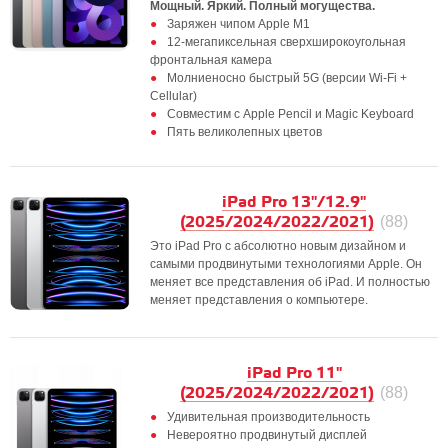
Мощный. Яркий. Полный могущества.
Заряжен чипом Apple M1
12-мегапиксельная сверхширокоугольная
фронтальная камера
Молниеносно быстрый 5G (версии Wi-Fi +
Cellular)
Совместим с Apple Pencil и Magic Keyboard
Пять великолепных цветов
iPad Pro 13"/12.9"
(2025/2024/2022/2021)
(88)
Это iPad Pro с абсолютно новым дизайном и
самыми продвинутыми технологиями Apple. Он
меняет все представления об iPad. И полностью
меняет представления о компьютере.
iPad Pro 11"
(2025/2024/2022/2021)
(88)
Удивительная производительность
Невероятно продвинутый дисплей