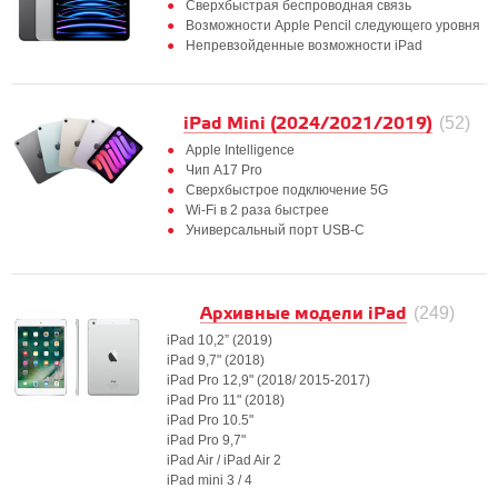
Сверхбыстрая беспроводная связь
Возможности Apple Pencil следующего уровня
Непревзойденные возможности iPad
iPad Mini (2024/2021/2019)
(52)
Apple Intelligence
Чип A17 Pro
Сверхбыстрое подключение 5G
Wi-Fi в 2 раза быстрее
Универсальный порт USB-C
Архивные модели iPad
(249)
iPad 10,2” (2019)
iPad 9,7" (2018)
iPad Pro 12,9" (2018/ 2015-2017)
iPad Pro 11" (2018)
iPad Pro 10.5"
iPad Pro 9,7"
iPad Air / iPad Air 2
iPad mini 3 / 4