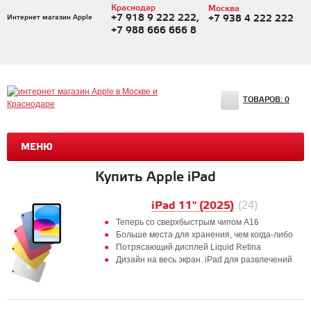
Краснодар
Москва
+7 918 9 222 222,
Интернет магазин Apple
+7 938 4 222 222
+7 988 666 666 8
ТОВАРОВ:
0
МЕНЮ
Купить Apple iPad
iPad 11" (2025)
(24)
Теперь со сверхбыстрым чипом A16
Больше места для хранения, чем когда-либо
Потрясающий дисплей Liquid Retina
Дизайн на весь экран. iPad для развлечений