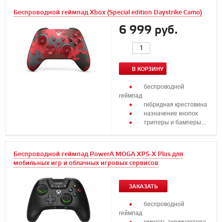
Беспроводной геймпад Xbox (Special edition Daystrike Camo)
6 999 руб.
В КОРЗИНУ
беспроводной
геймпад
гибридная крестовина
назначение кнопок
триггеры и бамперы...
Беспроводной геймпад PowerA MOGA XP5-X Plus для
мобильных игр и облачных игровых сервисов
ЗАКАЗАТЬ
беспроводной
геймпад