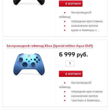
В КОРЗИНУ
беспроводной
геймпад
гибридная крестовина
назначение кнопок
курки и бамперы с...
Беспроводной геймпад Xbox (Special edition Aqua Shift)
6 999 руб.
В КОРЗИНУ
беспроводной
геймпад
гибридная крестовина
назначение кнопок
триггеры и бамперы...