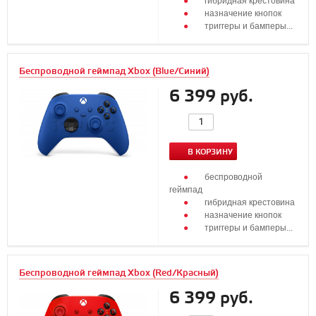
гибридная крестовина
назначение кнопок
триггеры и бамперы...
Беспроводной геймпад Xbox (Blue/Синий)
6 399 руб.
В КОРЗИНУ
беспроводной
геймпад
гибридная крестовина
назначение кнопок
триггеры и бамперы...
Беспроводной геймпад Xbox (Red/Красный)
6 399 руб.