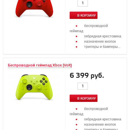
В КОРЗИНУ
беспроводной
геймпад
гибридная крестовина
назначение кнопок
триггеры и бамперы...
Беспроводной геймпад Xbox (Volt)
6 399 руб.
В КОРЗИНУ
беспроводной
геймпад
гибридная крестовина
назначение кнопок
триггеры и бамперы...