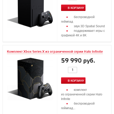
В КОРЗИНУ
беспроводной
геймпад
звук 3D Spatial Sound
поддерживает игры с
графикой 4K и 8K
Комплект Xbox Series X из ограниченной серии Halo Infinite
59 990 руб.
В КОРЗИНУ
комплект
из ограниченной серии Halo
Infinite
беспроводной
геймпад...