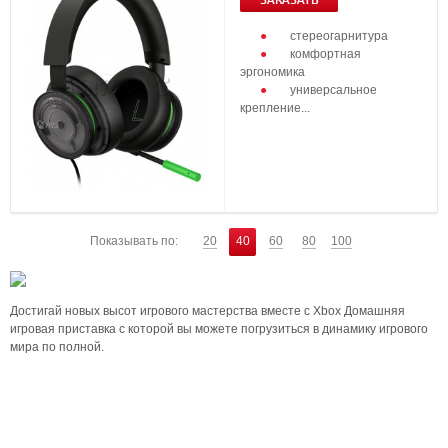
ЗАКАЗАТЬ
стереогарнитура
комфортная
эргономика
универсальное
крепление...
Показывать по:
20
40
60
80
100
Достигай новых высот игрового мастерства вместе с Xbox Домашняя
игровая приставка с которой вы можете погрузиться в динамику игрового
мира по полной.