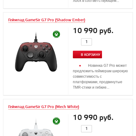
Xbox в соответствующем...
Геймпад GameSir G7 Pro (Shadow Ember)
10 990 руб.
В КОРЗИНУ
Новинка G7 Pro может
предложить геймерам широкую
совместимость с
платформами, продвинутые
TMR-стики и гибкие...
Геймпад GameSir G7 Pro (Mech White)
10 990 руб.