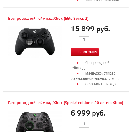
Беспроводной геймпад Xbox (Elite Series 2)
15 899 руб.
В КОРЗИНУ
беспроводной
геймпад
мини-джойстики с
регулировкой упругости хода
ограничители хода...
Беспроводной геймпад Xbox (Special edition к 20-летию Xbox)
6 999 руб.