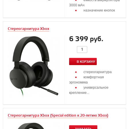
емкость аккумулятора
3000 мАч
назначение кнопок
...
Стереогарнитура Xbox
6 399 руб.
В КОРЗИНУ
стереогарнитура
комфортная
эргономика
универсальное
крепление...
Стереогарнитура Xbox (Special edition к 20-летию Xbox)