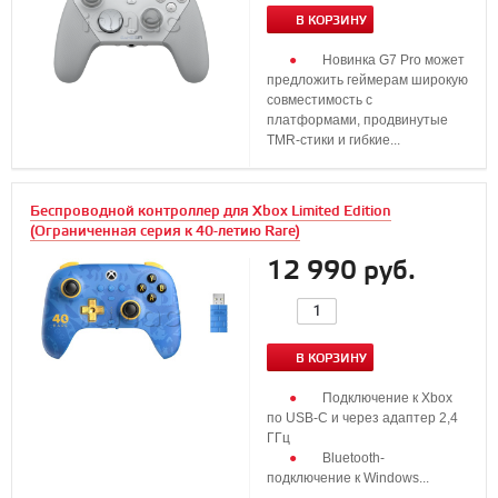
В КОРЗИНУ
Новинка G7 Pro может
предложить геймерам широкую
совместимость с
платформами, продвинутые
TMR-стики и гибкие...
Беспроводной контроллер для Xbox Limited Edition
(Ограниченная серия к 40-летию Rare)
12 990 руб.
В КОРЗИНУ
Подключение к Xbox
по USB-C и через адаптер 2,4
ГГц
Bluetooth-
подключение к Windows...