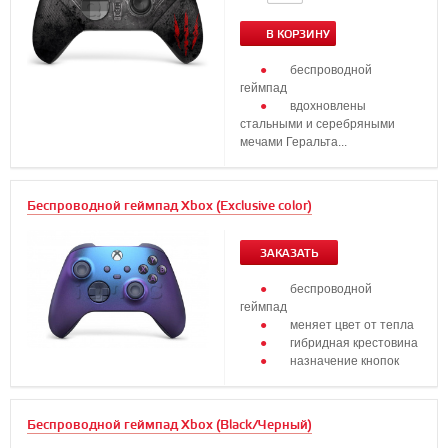
В КОРЗИНУ
беспроводной
геймпад
вдохновлены
стальными и серебряными
мечами Геральта...
Беспроводной геймпад Xbox (Exclusive color)
ЗАКАЗАТЬ
беспроводной
геймпад
меняет цвет от тепла
гибридная крестовина
назначение кнопок
...
Беспроводной геймпад Xbox (Black/Черный)