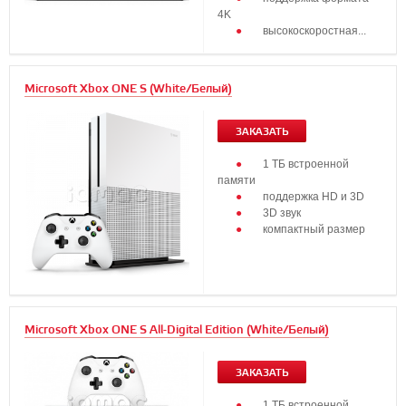
4K
высокоскоростная...
Microsoft Xbox ONE S (White/Белый)
ЗАКАЗАТЬ
1 ТБ встроенной
памяти
поддержка HD и 3D
3D звук
компактный размер
Microsoft Xbox ONE S All-Digital Edition (White/Белый)
ЗАКАЗАТЬ
1 ТБ встроенной