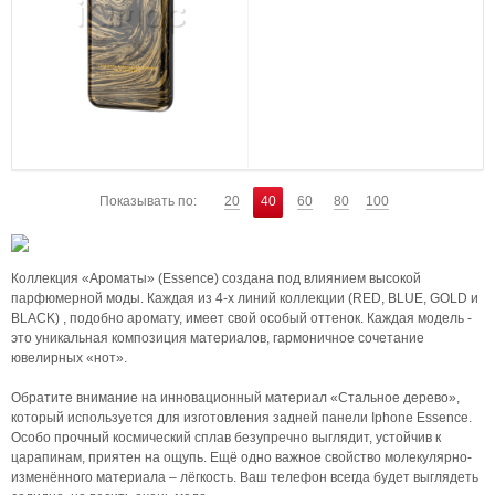
Показывать по:
20
40
60
80
100
Коллекция «Ароматы» (Essence) создана под влиянием высокой
парфюмерной моды. Каждая из 4-х линий коллекции (RED, BLUE, GOLD и
BLACK) , подобно аромату, имеет свой особый оттенок. Каждая модель -
это уникальная композиция материалов, гармоничное сочетание
ювелирных «нот».
Обратите внимание на инновационный материал «Стальное дерево»,
который используется для изготовления задней панели Iphone Essence.
Особо прочный космический сплав безупречно выглядит, устойчив к
царапинам, приятен на ощупь. Ещё одно важное свойство молекулярно-
изменённого материала – лёгкость. Ваш телефон всегда будет выглядеть