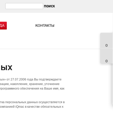
ДА
КОНТАКТЫ
0
0
ных
ых» от 27.07.2006 года Вы подтверждаете
зацию, накопление, хранение, уточнение
программного обеспечения на Ваше имя, как
тка персональных данных осуществляется в
компанией iQmac в качестве обязательных к