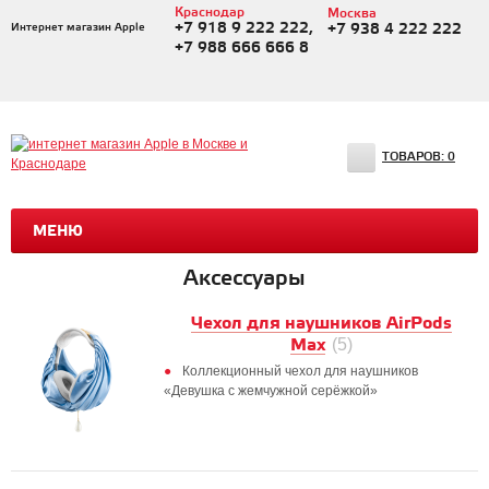
Краснодар
Москва
+7 918 9 222 222,
Интернет магазин Apple
+7 938 4 222 222
+7 988 666 666 8
ТОВАРОВ:
0
МЕНЮ
Аксессуары
Чехол для наушников AirPods
Max
(5)
Коллекционный чехол для наушников
«Девушка с жемчужной серёжкой»