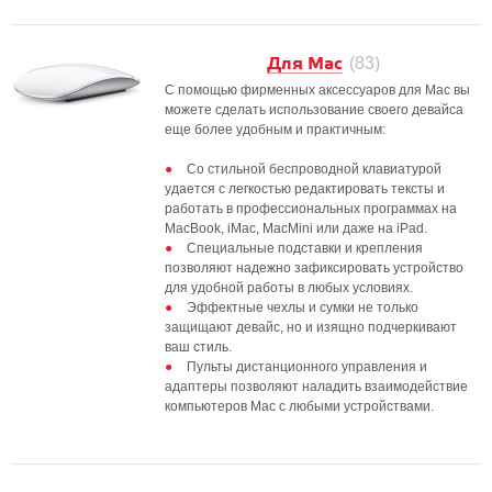
Для Mac
(83)
С помощью фирменных аксессуаров для Mac вы
можете сделать использование своего девайса
еще более удобным и практичным:
Со стильной беспроводной клавиатурой
удается с легкостью редактировать тексты и
работать в профессиональных программах на
MacBook, iMac, MacMini или даже на iPad.
Специальные подставки и крепления
позволяют надежно зафиксировать устройство
для удобной работы в любых условиях.
Эффектные чехлы и сумки не только
защищают девайс, но и изящно подчеркивают
ваш стиль.
Пульты дистанционного управления и
адаптеры позволяют наладить взаимодействие
компьютеров Mac с любыми устройствами.