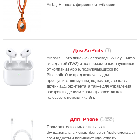
AirTag Hermès с фирменной эмблемой
Для AirPods
(3)
AirPods — это линейка беспроводных наушников-
вкладышей (TWS) и полноразмерных наушников
от компании Apple, подключающихся по
Bluetooth. Они предназначены для
прослушивания музыки, подкастов, звонков и
других аудиоконтента, а также для управления
воспроизведением с помощью жестов или
голосового помощника Siri.
Для iPhone
(1855)
Пользователи самых стильных и
функциональных смартфонов от Apple украшают
свои гаджеты и повышают удобство их