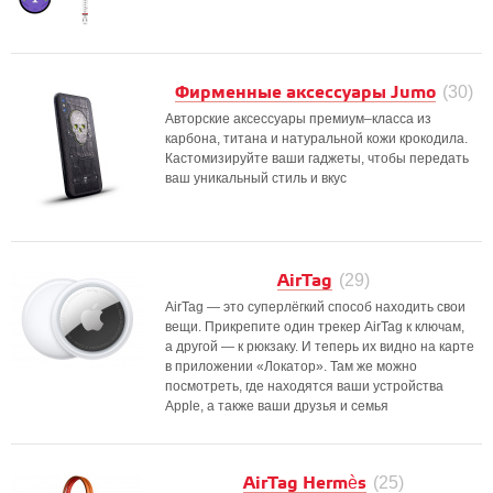
Фирменные аксессуары Jumo
(30)
Авторские аксессуары премиум–класса из
карбона, титана и натуральной кожи крокодила.
Кастомизируйте ваши гаджеты, чтобы передать
ваш уникальный стиль и вкус
AirTag
(29)
AirTag — это суперлёгкий способ находить свои
вещи. Прикрепите один трекер AirTag к ключам,
а другой — к рюкзаку. И теперь их видно на карте
в приложении «Локатор». Там же можно
посмотреть, где находятся ваши устройства
Apple, а также ваши друзья и семья
AirTag Hermès
(25)