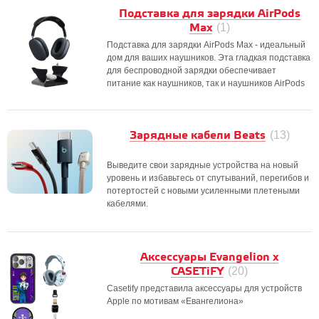
Подставка для зарядки AirPods
Мах
(1)
Подставка для зарядки AirPods Мах - идеальный
дом для ваших наушников. Эта гладкая подставка
для беспроводной зарядки обеспечивает
питание как наушников, так и наушников AirPods
Зарядные кабели Beats
(13)
Выведите свои зарядные устройства на новый
уровень и избавьтесь от спутываний, перегибов и
потертостей с новыми усиленными плетеными
кабелями.
Аксессуары Evangelion x
CASETiFY
(20)
Casetify представила аксессуары для устройств
Apple по мотивам «Евангелиона»