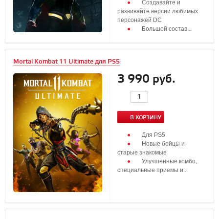
Создавайте и
развивайте версии любимых
персонажей DC
Большой состав...
Mortal Kombat 11 Ultimate для PS5
3 990 руб.
В КОРЗИНУ
Для PS5
Новые бойцы и
старые знакомые
Улучшенные комбо,
специальные приемы и...