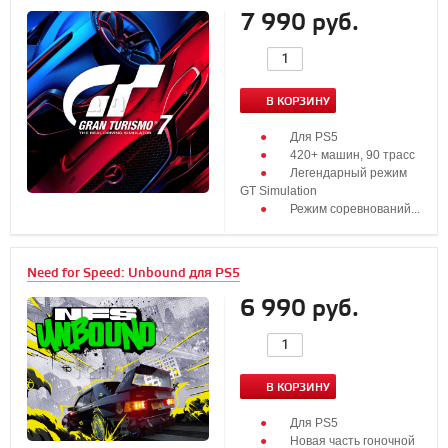
7 990 руб.
В КОРЗИНУ
Для PS5
420+ машин, 90 трасс
Легендарный режим
GT Simulation
Режим соревнований...
Need for Speed: Unbound для PS5
6 990 руб.
В КОРЗИНУ
Для PS5
Новая часть гоночной