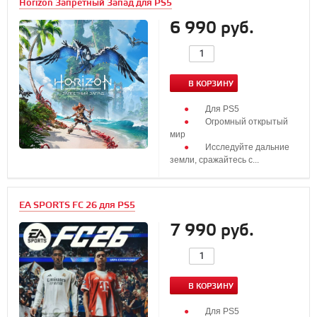
Horizon Запретный Запад для PS5
6 990 руб.
В КОРЗИНУ
Для PS5
Огромный открытый
мир
Исследуйте дальние
земли, сражайтесь с...
EA SPORTS FC 26 для PS5
7 990 руб.
В КОРЗИНУ
Для PS5