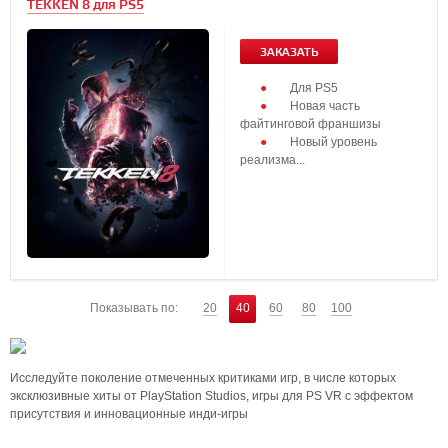
TEKKEN 8 для PS5
ЗАКАЗАТЬ
Для PS5
Новая часть
файтинговой франшизы
Новый уровень
реализма...
Показывать по:
20
40
60
80
100
Исследуйте поколение отмеченных критиками игр, в числе которых
эксклюзивные хиты от PlayStation Studios, игры для PS VR с эффектом
присутствия и инновационные инди-игры