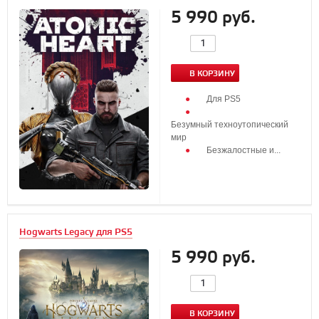
5 990 руб.
В КОРЗИНУ
Для PS5
Безумный техноутопический
мир
Безжалостные и...
Hogwarts Legacy для PS5
5 990 руб.
В КОРЗИНУ