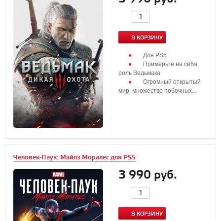
В КОРЗИНУ
Для PS5
Примерьте на себя
роль Ведьмака
Огромный открытый
мир, множество побочных...
Человек-Паук: Майлз Моралес для PS5
3 990 руб.
В КОРЗИНУ