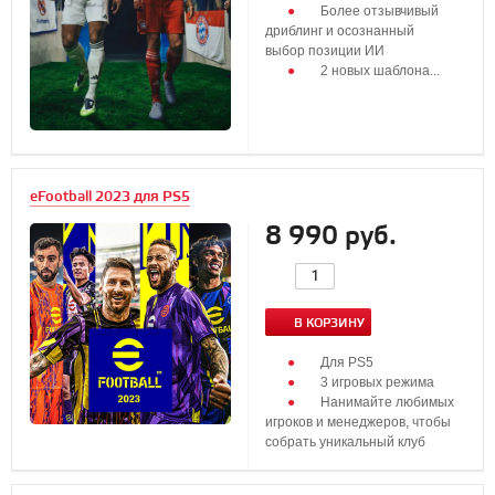
Более отзывчивый
дриблинг и осознанный
выбор позиции ИИ
2 новых шаблона...
eFootball 2023 для PS5
8 990 руб.
В КОРЗИНУ
Для PS5
3 игровых режима
Нанимайте любимых
игроков и менеджеров, чтобы
собрать уникальный клуб
...