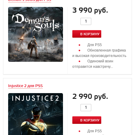
3 990 руб.
В КОРЗИНУ
Для PS5
Обновленная графика
и высокая производительность
Одинокий воин
отправится навстречу...
Injustice 2 для PS5
2 990 руб.
В КОРЗИНУ
Для PS5