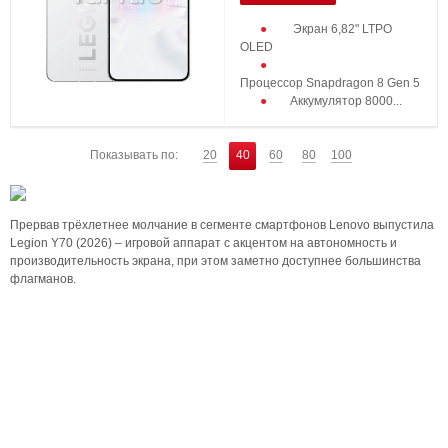
Экран 6,82" LTPO
OLED
Процессор Snapdragon 8 Gen 5
Аккумулятор 8000...
Показывать по:
20
40
60
80
100
Прервав трёхлетнее молчание в сегменте смартфонов Lenovo выпустила
Legion Y70 (2026) – игровой аппарат с акцентом на автономность и
производительность экрана, при этом заметно доступнее большинства
флагманов.