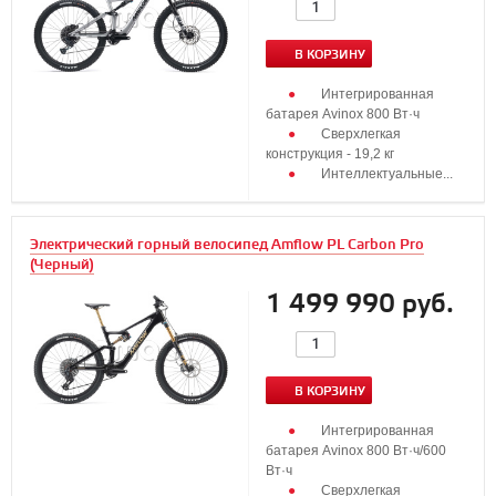
В КОРЗИНУ
Интегрированная
батарея Avinox 800 Вт·ч
Сверхлегкая
конструкция - 19,2 кг
Интеллектуальные...
Электрический горный велосипед Amflow PL Carbon Pro
(Черный)
1 499 990 руб.
В КОРЗИНУ
Интегрированная
батарея Avinox 800 Вт·ч/600
Вт·ч
Сверхлегкая