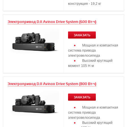
конструкция - 19,2 кг
...
Электропривод DJI Avinox Drive System (600 Вт·ч)
ЗАКАЗАТЬ
Мощная и компактная
система привода
электровелосипеда
Высокий крутящий
момент 105 Н·м
...
Электропривод DJI Avinox Drive System (800 Вт·ч)
ЗАКАЗАТЬ
Мощная и компактная
система привода
электровелосипеда
Высокий крутящий