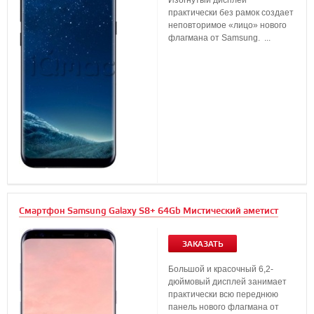
Изогнутый дисплей
практически без рамок создает
неповторимое «лицо» нового
флагмана от Samsung. ...
Смартфон Samsung Galaxy S8+ 64Gb Мистический аметист
ЗАКАЗАТЬ
Большой и красочный 6,2-
дюймовый дисплей занимает
практически всю переднюю
панель нового флагмана от