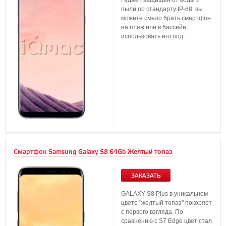
Гаджет защищен от воды и
пыли по стандарту IP-68: вы
можете смело брать смартфон
на пляж или в бассейн,
использовать его под...
Смартфон Samsung Galaxy S8 64Gb Желтый топаз
ЗАКАЗАТЬ
GALAXY S8 Plus в уникальном
цвете "желтый топаз" покоряет
с первого взгляда. По
сравнению с S7 Edge цвет стал