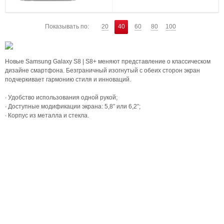
Показывать по:
20
40
60
80
100
Новые Samsung Galaxy S8 | S8+ меняют представление о классическом
дизайне смартфона. Безграничный изогнутый с обеих сторон экран
подчеркивает гармонию стиля и инноваций.
∙ Удобство использования одной рукой;
∙ Доступные модификации экрана: 5,8” или 6,2”;
∙ Корпус из металла и стекла.