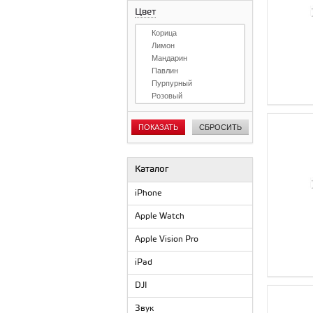
Цвет
Корица
Лимон
Мандарин
Павлин
Пурпурный
Розовый
Сапфир
Черный
ПОКАЗАТЬ
СБРОСИТЬ
Каталог
iPhone
Apple Watch
Apple Vision Pro
iPad
DJI
Звук