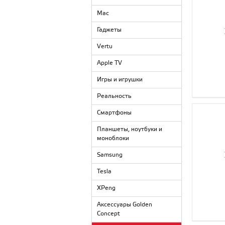
Mac
Гаджеты
Vertu
Apple TV
Игры и игрушки
Реальность
Смартфоны
Планшеты, ноутбуки и
моноблоки
Samsung
Tesla
XPeng
Аксессуары Golden
Concept