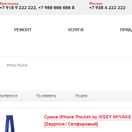
Краснодар
Москва
+7 918 9 222 222, +7 988 666 666 8
+7 938 4 222 222
РЕМОНТ
УСЛУГИ
ПРАВ
iPhone Pocket
опулярности
По алфавиту
По цене
Сумка iPhone Pocket by ISSEY MIYAKE 
(Sapphire/ Сапфировый)