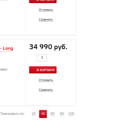
Отложить
Сравнить
34 990 руб.
- Long
можно
В КОРЗИНУ
Отложить
Сравнить
Показывать по:
20
40
60
80
100