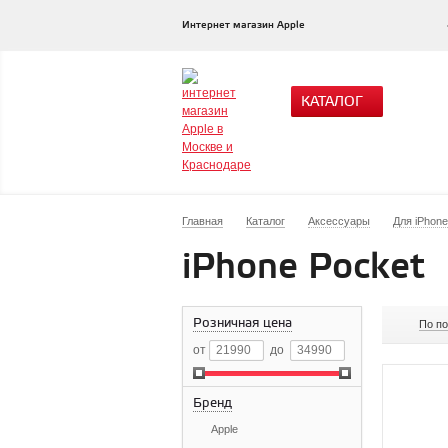
Интернет магазин Apple
КАТАЛОГ
Главная
Каталог
Аксессуары
Для iPhone
iPhone Pocket
Розничная цена
По п
от
до
Бренд
Apple