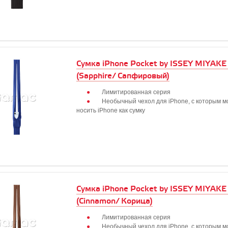
Сумка iPhone Pocket by ISSEY MIYAKE 
(Sapphire/ Сапфировый)
Лимитированная серия
Необычный чехол для iPhone, с которым 
носить iPhone как сумку
Сумка iPhone Pocket by ISSEY MIYAKE 
(Cinnamon/ Корица)
Лимитированная серия
Необычный чехол для iPhone, с которым 