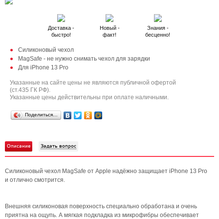
Доставка -
Новый -
Знания -
быстро!
факт!
бесценно!
Силиконовый чехол
MagSafe - не нужно снимать чехол для зарядки
Для iPhone 13 Pro
Указанные на сайте цены не являются публичной офертой
(ст.435 ГК РФ).
Указанные цены действительны при оплате наличными.
Поделиться…
Описание
Задать вопрос
Силиконовый чехол MagSafe от Apple надёжно защищает iPhone 13 Pro
и отлично смотрится.
Внешняя силиконовая поверхность специально обработана и очень
приятна на ощупь. А мягкая подкладка из микрофибры обеспечивает