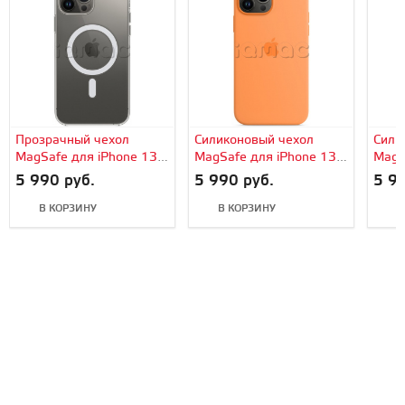
Прозрачный чехол
Силиконовый чехол
Сили
MagSafe для iPhone 13
MagSafe для iPhone 13
MagS
Pro
Pro, цвет «весенняя
Pro,
5 990 руб.
5 990 руб.
5 99
мимоза»
мел»
В КОРЗИНУ
В КОРЗИНУ
В