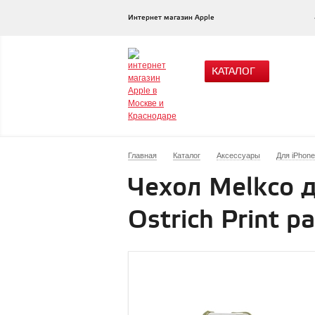
Интернет магазин Apple
КАТАЛОГ
Главная
Каталог
Аксессуары
Для iPhone
Чехол Melkco д
Ostrich Print pa