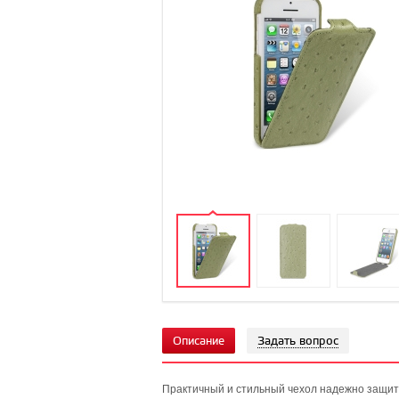
Описание
Задать вопрос
Практичный и стильный чехол надежно защити