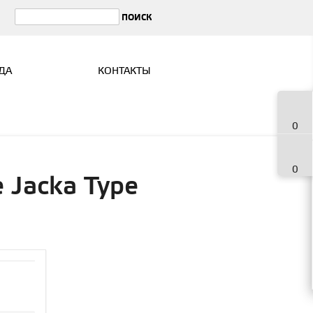
ДА
КОНТАКТЫ
0
0
 Jacka Type