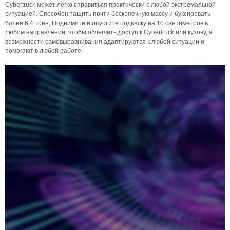
Cybertruck может легко справиться практически с любой экстремальной
ситуацией. Способен тащить почти бесконечную массу и буксировать
более 6.4 тонн, Поднимите и опустите подвеску на 10 сантиметров в
любом направлении, чтобы облегчить доступ к Cybertruck или кузову, а
возможности самовыравнивания адаптируются к любой ситуации и
помогают в любой работе.