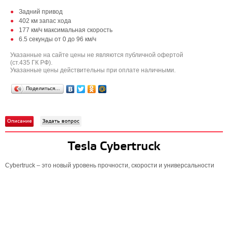
Задний привод
402 км запас хода
177 км/ч максимальная скорость
6.5 секунды от 0 до 96 км/ч
Указанные на сайте цены не являются публичной офертой
(ст.435 ГК РФ).
Указанные цены действительны при оплате наличными.
Поделиться…
Описание
Задать вопрос
Tesla Cybertruck
Cybertruck – это новый уровень прочности, скорости и универсальности