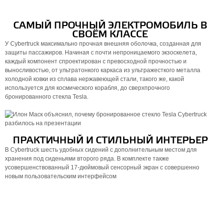
САМЫЙ ПРОЧНЫЙ ЭЛЕКТРОМОБИЛЬ В
СВОЁМ КЛАССЕ
У Cybertruck максимально прочная внешняя оболочка, созданная для
защиты пассажиров. Начиная с почти непроницаемого экзоскелета,
каждый компонент спроектирован с превосходной прочностью и
выносливостью, от ультратонкого каркаса из ультражесткого металла
холодной ковки из сплава нержавеющей стали, такого же, какой
используется для космического корабля, до сверхпрочного
бронированного стекла Tesla.
ПРАКТИЧНЫЙ И СТИЛЬНЫЙ ИНТЕРЬЕР
В Cybertruck шесть удобных сидений с дополнительным местом для
хранения под сиденьями второго ряда. В комплекте также
усовершенствованный 17-дюймовый сенсорный экран с совершенно
новым пользовательским интерфейсом