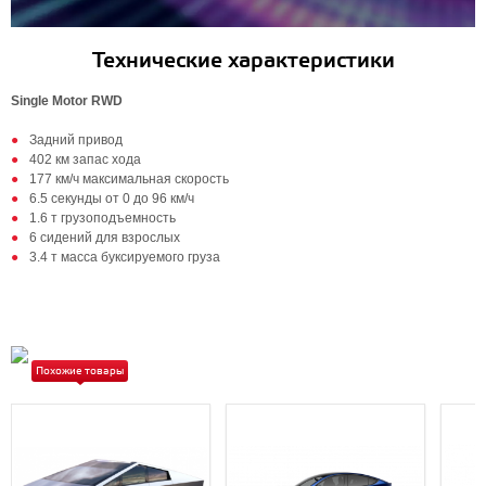
Технические характеристики
Single Motor RWD
Задний привод
402 км запас хода
177 км/ч максимальная скорость
6.5 секунды от 0 до 96 км/ч
1.6 т грузоподъемность
6 сидений для взрослых
3.4 т масса буксируемого груза
Похожие товары