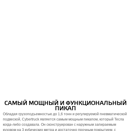
САМЫЙ МОЩНЫЙ И ФУНКЦИОНАЛЬНЫЙ
ПИКАП
Обладая грузоподъемностью до 1,6 тонн и регулируемой пневматической
подвеской, Cybertruck является самым мощным пикапом, который Тесла
когда-либо создавала. Он сконструирован с наружным запираемым
кузовом на 3 кубических метра и достаточно прочным покрытием, с