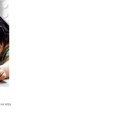
на игру.