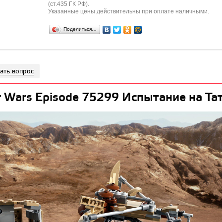
(ст.435 ГК РФ).
Указанные цены действительны при оплате наличными.
Поделиться…
ать вопрос
 Wars Episode 75299 Испытание на Та