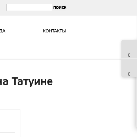
ДА
КОНТАКТЫ
0
0
на Татуине