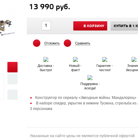
13 990 руб.
В КОРЗИНУ
КУПИТЬ В 1 
Отложить
Сравнить
Доставка -
Новый -
Гарантия -
Знания
быстро!
факт!
честно!
бесцен
Поддержка -
всегда!
Конструктор по сериалу «Звездные войны: Мандалорец»
В наборе спидер, укрытие в хижине Тускена, стрельба из 
3 персонажа
Указанные на сайте цены не являются публичной офертой