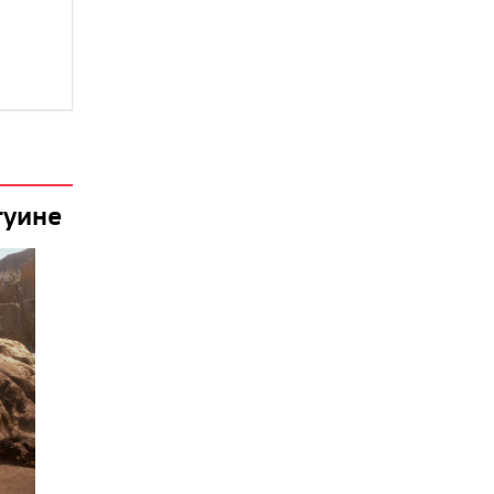
туине