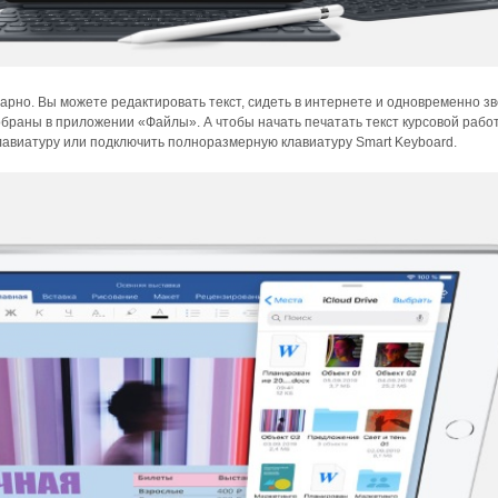
рно. Вы можете редактиро­вать текст, сидеть в интернете и одновременно з
обраны в приложении «Файлы». А чтобы начать печатать текст курсовой рабо
лавиатуру или подключить полноразмерную клавиатуру Smart Keyboard.