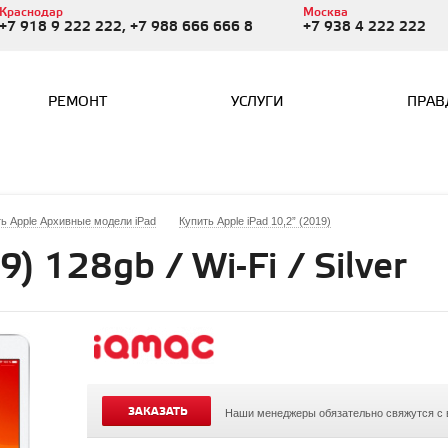
Краснодар
Москва
+7 918 9 222 222, +7 988 666 666 8
+7 938 4 222 222
РЕМОНТ
УСЛУГИ
ПРАВ
ь Apple Архивные модели iPad
Купить Apple iPad 10,2” (2019)
9) 128gb / Wi-Fi / Silver
ЗАКАЗАТЬ
Наши менеджеры обязательно свяжутся с