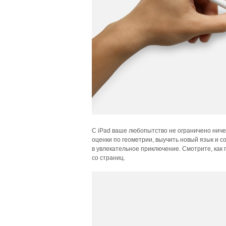
С iPad ваше любопытство не ограничено ниче
оценки по геометрии, выучить новый язык и 
в увлекательное приключение. Смотрите, как 
со страниц.