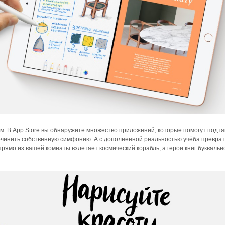
м. В App Store вы обнаружите множество приложений, которые помогут подтя
сочинить собственную симфонию. А с дополненной реальностью учёба превра
прямо из вашей комнаты взлетает космический корабль, а герои книг буквальн