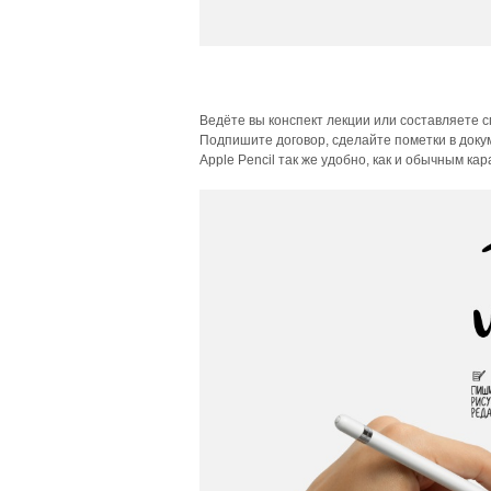
Ведёте вы конспект лекции или составляете сп
Подпишите договор, сделайте пометки в доку
Apple Pencil так же удобно, как и обычным к