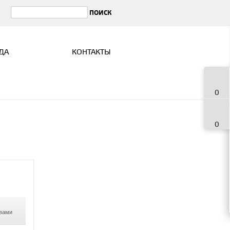
ДА
КОНТАКТЫ
0
0
 вами