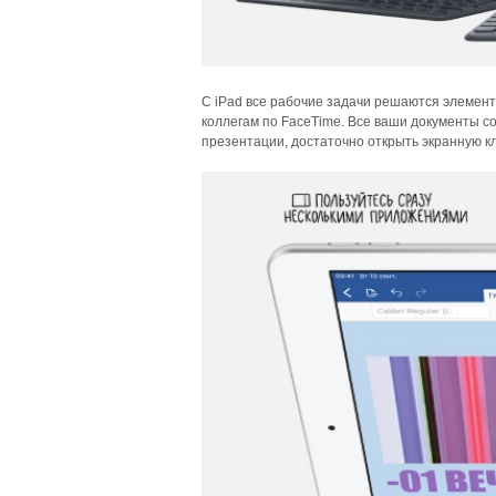
С iPad все рабочие задачи решаются элемента
коллегам по FaceTime. Все ваши документы с
презентации, достаточно открыть экранную к