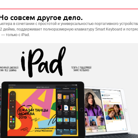
 Но совсем другое дело.
ютера в сочетании с простотой и универсальностью портативного устройства
,2 дюйма, поддерживает полноразмерную клавиатуру Smart Keyboard и потр
— только с iPad.