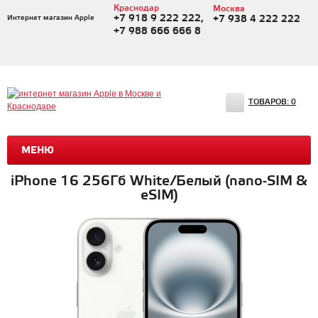
Краснодар
Москва
+7 918 9 222 222,
Интернет магазин Apple
+7 938 4 222 222
+7 988 666 666 8
ТОВАРОВ:
0
МЕНЮ
iPhone 16 256Гб White/Белый (nano-SIM &
eSIM)