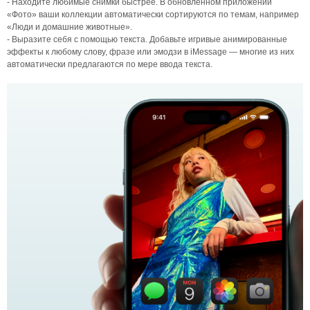
- Находите любимые снимки быстрее. В обновленном приложении
«Фото» ваши коллекции автоматически сортируются по темам, например
«Люди и домашние животные».
- Выразите себя с помощью текста. Добавьте игривые анимированные
эффекты к любому слову, фразе или эмодзи в iMessage — многие из них
автоматически предлагаются по мере ввода текста.