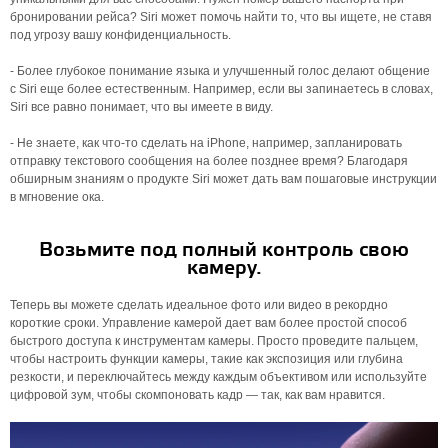
бронировании рейса? Siri может помочь найти то, что вы ищете, не ставя
под угрозу вашу конфиденциальность.
- Более глубокое понимание языка и улучшенный голос делают общение
с Siri еще более естественным. Например, если вы запинаетесь в словах,
Siri все равно понимает, что вы имеете в виду.
- Не знаете, как что-то сделать на iPhone, например, запланировать
отправку текстового сообщения на более позднее время? Благодаря
обширным знаниям о продукте Siri может дать вам пошаговые инструкции
в мгновение ока.
Возьмите под полный контроль свою
камеру.
Теперь вы можете сделать идеальное фото или видео в рекордно
короткие сроки. Управление камерой дает вам более простой способ
быстрого доступа к инструментам камеры. Просто проведите пальцем,
чтобы настроить функции камеры, такие как экспозиция или глубина
резкости, и переключайтесь между каждым объективом или используйте
цифровой зум, чтобы скомпоновать кадр — так, как вам нравится.