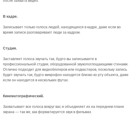
после захвата видео.
В кадре.
Записывает только голоса людей, находящихся в кадре, даже если во
время записи разговаривают люди за кадром.
Студия.
Заставляет голоса звучать так, будто вы записываете в
профессиональной студии, оборудованной звукопоглощающими стенами.
Отлично подходит для видеоблогеров или подкастеров, поскольку запись
будет звучать так, будто микрофон находится близко ко рту объекта, даже
если он находится в нескольких футах.
Кинематографический.
Захватывает все голоса вокруг вас и объединяет их на переднем плане
экрана — так же, как форматируется звук в фильмах.