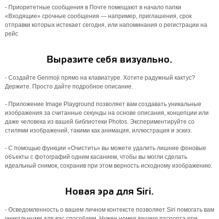
- Приоритетные сообщения в Почте помещают в начало папки
«Входящие» срочные сообщения — например, приглашения, срок
отправки которых истекает сегодня, или напоминания о регистрации на
рейс
Выразите себя визуально.
- Создайте Genmoji прямо на клавиатуре. Хотите радужный кактус?
Держите. Просто дайте подробное описание.
- Приложение Image Playground позволяет вам создавать уникальные
изображения за считанные секунды на основе описания, концепции или
даже человека из вашей библиотеки Photos. Экспериментируйте со
стилями изображений, такими как анимация, иллюстрация и эскиз.
- С помощью функции «Очистить» вы можете удалить лишние фоновые
объекты с фотографий одним касанием, чтобы вы могли сделать
идеальный снимок, сохранив при этом верность исходному изображению.
Новая эра для Siri.
- Осведомленность о вашем личном контексте позволяет Siri помогать вам
уникальными для вас способами. Нужен номер вашего паспорта при