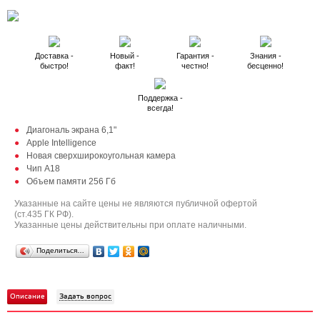
Доставка -
Новый -
Гарантия -
Знания -
быстро!
факт!
честно!
бесценно!
Поддержка -
всегда!
Диагональ экрана 6,1"
Apple Intelligence
Новая сверхширокоугольная камера
Чип A18
Объем памяти 256 Гб
Указанные на сайте цены не являются публичной офертой
(ст.435 ГК РФ).
Указанные цены действительны при оплате наличными.
Поделиться…
Описание
Задать вопрос