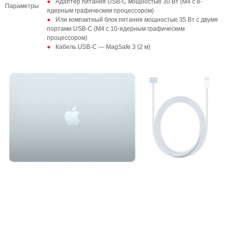
Адаптер питания USB-C мощностью 30 Вт (M4 с 8-
Параметры
ядерным графическим процессором)
Или компактный блок питания мощностью 35 Вт с двумя
портами USB-C (M4 с 10-ядерным графическим
процессором)
Кабель USB-C — MagSafe 3 (2 м)