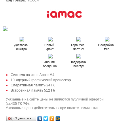
Код товара:
MC6C4
Доставка -
Новый -
Гарантия -
Настройка -
быстро!
факт!
честно!
free!
Знания -
Поддержка -
бесценно!
всегда!
Система на чипе Apple M4
10‑ядерный графический процессор
Оперативная память 24 Гб
Встроенная память 512 Гб
Указанные на сайте цены не являются публичной офертой
(ст.435 ГК РФ).
Указанные цены действительны при оплате наличными.
Поделиться…