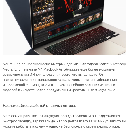
Neural Engine. Молниеносно быстрый для ИИ. Благодаря более быстрому
Neural Engine в чипе M4 MacBook Air обладает еще более мощными
возможностями ИИ для улучшения всего, что вы делаете. От
автоматического центрирования кадра камеры до масштабирования
изображений с помощью ИИ и запуска новейших больших языковых
моделей вы будете более продуктивны и креативны, чем когда-либо.
Наслаждайтесь работой от аккумулятора.
MacBook Air работает от аккумулятора до 18 часов. И он поддерживает
быструю зарядку, заряжаясь до 50 процентов всего за 30 минут. Так что вы
можете работать над чем угодно, не беспокоясь о своем аккумуляторе.