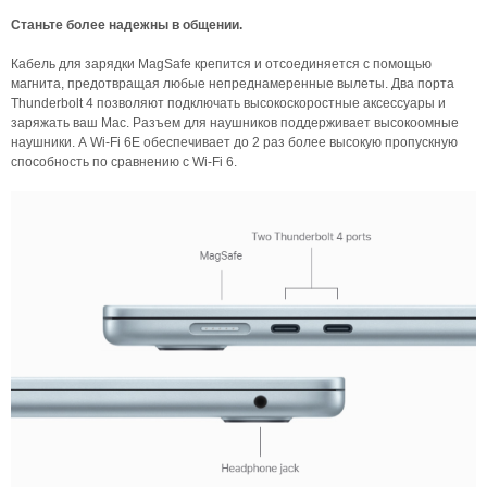
Станьте более надежны в общении.
Кабель для зарядки MagSafe крепится и отсоединяется с помощью
магнита, предотвращая любые непреднамеренные вылеты. Два порта
Thunderbolt 4 позволяют подключать высокоскоростные аксессуары и
заряжать ваш Mac. Разъем для наушников поддерживает высокоомные
наушники. А Wi‑Fi 6E обеспечивает до 2 раз более высокую пропускную
способность по сравнению с Wi‑Fi 6.