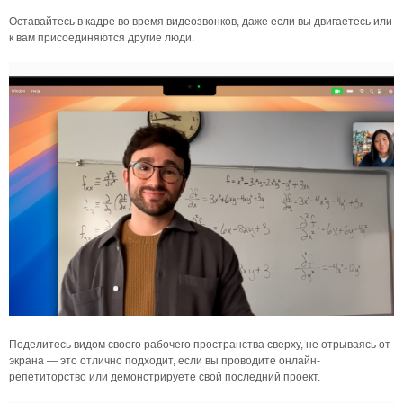
Оставайтесь в кадре во время видеозвонков, даже если вы двигаетесь или
к вам присоединяются другие люди.
Поделитесь видом своего рабочего пространства сверху, не отрываясь от
экрана — это отлично подходит, если вы проводите онлайн-
репетиторство или демонстрируете свой последний проект.