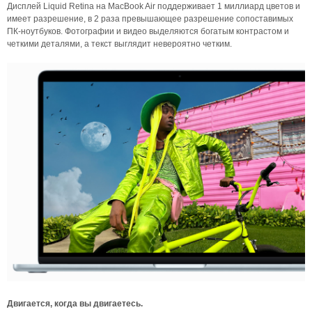
Дисплей Liquid Retina на MacBook Air поддерживает 1 миллиард цветов и
имеет разрешение, в 2 раза превышающее разрешение сопоставимых
ПК-ноутбуков. Фотографии и видео выделяются богатым контрастом и
четкими деталями, а текст выглядит невероятно четким.
Двигается, к
огда вы двигаетесь.