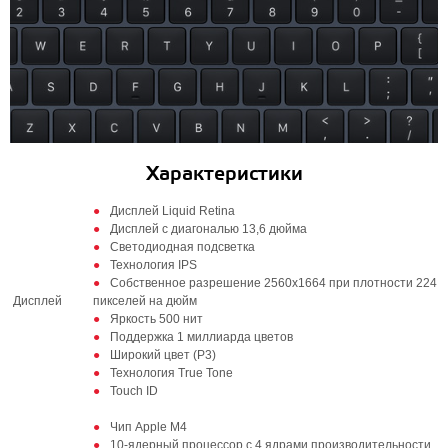
Характеристики
Дисплей Liquid Retina
Дисплей с диагональю 13,6 дюйма
Светодиодная подсветка
Технология IPS
Собственное разрешение 2560x1664 при плотности 224
Дисплей
пикселей на дюйм
Яркость 500 нит
Поддержка 1 миллиарда цветов
Широкий цвет (P3)
Технология True Tone
Touch ID
Чип Apple M4
10-ядерный процессор с 4 ядрами производительности