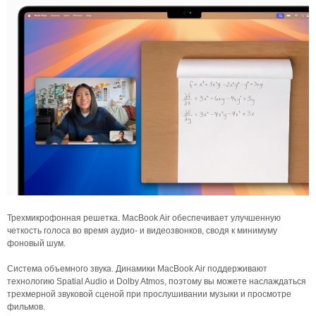
Трехмикрофонная решетка. MacBook Air обеспечивает улучшенную
четкость голоса во время аудио- и видеозвонков, сводя к минимуму
фоновый шум.
Система объемного звука. Динамики MacBook Air поддерживают
технологию Spatial Audio и Dolby Atmos, поэтому вы можете наслаждаться
трехмерной звуковой сценой при прослушивании музыки и просмотре
фильмов.