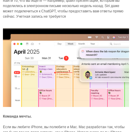
найти то, что вы ищете — например, файл презентации, которым вы
поделились в электронном письме несколько недель назад. Siri даже
может подключиться к ChatGPT, чтобы предоставить вам ответы прямо
сейчас. Учетная запись не требуется
Команда мечты.
Если вы любите iPhone, вы полюбите и Mac. Mac разработан так, чтобы