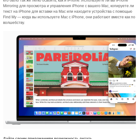
его было так же легко освоить, как и iPhone. Используете ли вы iPhone
Mirroring для просмотра и управления iPhone с вашего Mac, копируете ли
текст на iPhone для вставки на Mac или находите устройства с помощью
Find My — когда вы используете Mac с iPhone, они работают вместе как по
волшебству.
Дайте своим приложениям возможность летать.