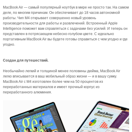
MacBook Air — самый популярный ноутбук в мире не просто так. На самом
деле, по многим причинам. Он обеспечивает до 18 часов автономной
работы. Чип M4 открывает совершенно новый уровень
производительности для работы и развлечений. Встроенный Apple
Intelligence поможет вам справляться с задачами без усилий. И теперь он
представлен в потрясающем небесно-голубом цвете. С идеально
портативным MacBook Air вы будете готовы справиться с чем угодно и где
угодно.
Создан для путешествий.
Необычайно легкий и толщиной менее половины дюйма, MacBook Air
легко вписывается в ваш мобильный образ жизни — и в вашу сумку.
MacBook Air с M4 изготовлен более чем на 50 процентов из
переработанных материалов и имеет прочный корпус из
переработанного алюминия.