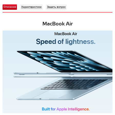
Описание
Характеристики
Задать вопрос
MacBook Air