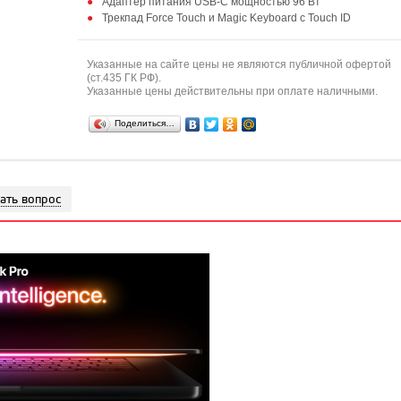
Адаптер питания USB-C мощностью 96 Вт
Трекпад Force Touch и Magic Keyboard с Touch ID
Указанные на сайте цены не являются публичной офертой
(ст.435 ГК РФ).
Указанные цены действительны при оплате наличными.
Поделиться…
ать вопрос