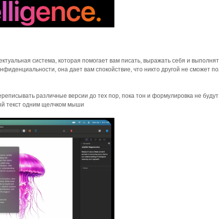
лектуальная система, которая помогает вам писать, выражать себя и выполня
нфиденциальности, она дает вам спокойствие, что никто другой не сможет п
реписывать различные версии до тех пор, пока тон и формулировка не будут
ый текст одним щелчком мыши