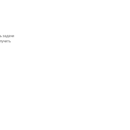
ть задачи
олучить