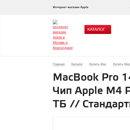
Интернет магазин Apple
КАТАЛОГ
Главная
Каталог
Купить Mac
Купить Mac
MacBook Pro 1
Чип Apple M4 P
ТБ // Стандарт