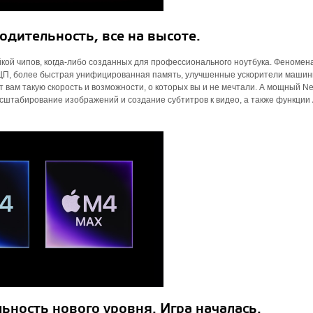
дительность, все на высоте.
кой чипов, когда-либо созданных для профессионального ноутбука. Феномен
 ЦП, более быстрая унифицированная память, улучшенные ускорители машин
вам такую ​​скорость и возможности, о которых вы и не мечтали. А мощный Ne
асштабирование изображений и создание субтитров к видео, а также функции 
ьность нового уровня. Игра началась.