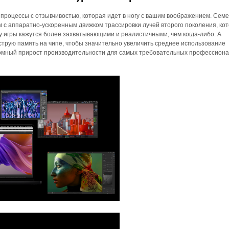
процессы с отзывчивостью, которая идет в ногу с вашим воображением. Сем
 с аппаратно-ускоренным движком трассировки лучей второго поколения, ко
 игры кажутся более захватывающими и реалистичными, чем когда-либо. А
трую память на чипе, чтобы значительно увеличить среднее использование
ромный прирост производительности для самых требовательных профессион