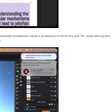
енному пониманию языка и возможности печатать для Siri, когда вам удобно,
.