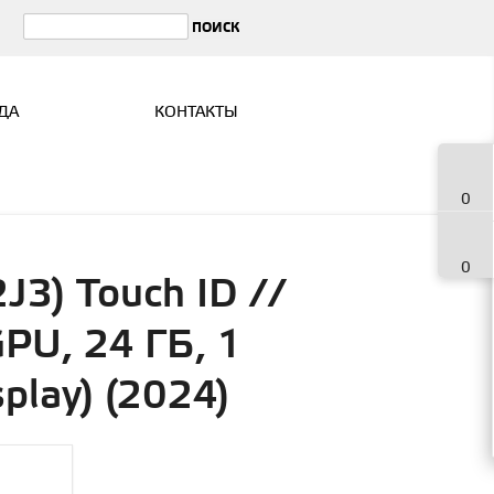
ДА
КОНТАКТЫ
0
0
3) Touch ID //
GPU, 24 ГБ, 1
play) (2024)