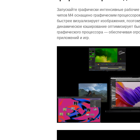
Запускайте графически интенсивные рабочие 
чипов M4 оснащено графическим процессором
быстрее визуализирует изображения, поэтому
динамическое кэширование оптимизирует быс
графического процессора — обеспечивая ог
приложений и игр.