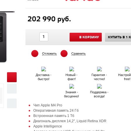
202 990 руб.
В КОРЗИНУ
КУПИТЬ В 1 
Отложить
Сравнить
Доставка -
Новый -
Гарантия -
Настрой
быстро!
факт!
честно!
free!
Знания -
Поддержка -
бесценно!
всегда!
Чип Apple M4 Pro
Оперативная память 24 Гб
Встроенная память 1 Тб
Диагональ дисплея 14,2", Liquid Retina XDR
Apple Intelligence