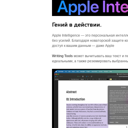
Гений в действии.
Apple Intelligence — это персональная интел
без усилий. Благодаря новаторской защите ко
доступ к вашим данным — даже Apple
Writing Tools
может вычитывать ваш текст и пе
идеальными, а также резюмировать выбранн