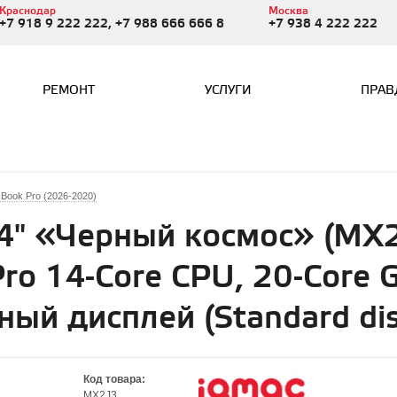
Краснодар
Москва
+7 918 9 222 222, +7 988 666 666 8
+7 938 4 222 222
РЕМОНТ
УСЛУГИ
ПРАВ
Book Pro (2026-2020)
4" «Черный космос» (MX2J
ro 14-Core CPU, 20-Core 
ный дисплей (Standard dis
Код товара:
MX2J3