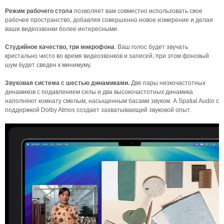
Режим рабочего стола
позволяет вам совместно использовать свое
рабочее пространство, добавляя совершенно новое измерение и делая
ваши видеозвонки более интересными.
Студийное качество, три микрофона
. Ваш голос будет звучать
кристально чисто во время видеозвонков и записей, при этом фоновый
шум будет сведен к минимуму.
Звуковая система с шестью динамиками.
Две пары низкочастотных
динамиков с подавлением силы и два высокочастотных динамика
наполняют комнату смелым, насыщенным басами звуком. А Spatial Audio с
поддержкой Dolby Atmos создает захватывающий звуковой опыт.