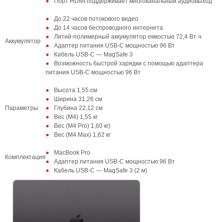
Порт HDMI поддерживает многоканальный аудиовыход
До 22 часов потокового видео
До 14 часов беспроводного интернета
Литий-полимерный аккумулятор емкостью 72,4 Вт·ч
Аккумулятор
Адаптер питания USB-C мощностью 96 Вт
Кабель USB-C — MagSafe 3
Возможность быстрой зарядки с помощью адаптера
питания USB-C мощностью 96 Вт
Высота 1,55 см
Ширина 31,26 см
Параметры
Глубина 22,12 см
Вес (М4) 1,55 кг
Вес (M4 Pro) 1,60 кг)
Вес (M4 Max) 1,62 кг
MacBook Pro
Комплектация
Адаптер питания USB-C мощностью 96 Вт
Кабель USB-C — MagSafe 3 (2 м)