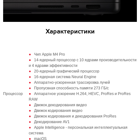
Характеристики
Чип Apple M4 Pro
14-ядерный процессор с 10 ядрами производительности
и 4 ядрами эффективности
20-ядерный графический процессор
16‑ядерная система Neural Engine
Аппаратно-ускоренная трассировка лучей
Пропускная способность памяти 273 ГБ/с
Процессор
Аппаратное ускорение H.264, HEVC, ProRes и ProRes
RAW
Движок декодирования видео
Движок кодирования видео
Движок кодирования и декодирования ProRes
Декодирование AV1
Apple Intelligence - персональная интеллектуальная
система
macOS