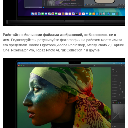
Работайте с большими файлами изображений, не беспокоясь ни о
чем.
Редактируйте и ретушируйте фотографии на рабочем месте или за
его пределами. Adobe Lightroom, Adobe Photoshop, Affinity Photo 2, Capture
One, Pixelmator Pro, Topaz Photo AI, Nik Collection 7 и другие