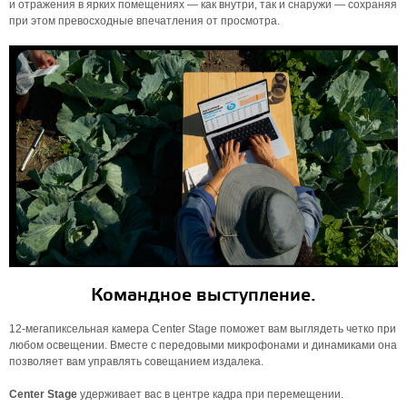
и отражения в ярких помещениях — как внутри, так и снаружи — сохраняя
при этом превосходные впечатления от просмотра.
Командное выступление.
12-мегапиксельная камера Center Stage поможет вам выглядеть четко при
любом освещении. Вместе с передовыми микрофонами и динамиками она
позволяет вам управлять совещанием издалека.
Center Stage
удерживает вас в центре кадра при перемещении.