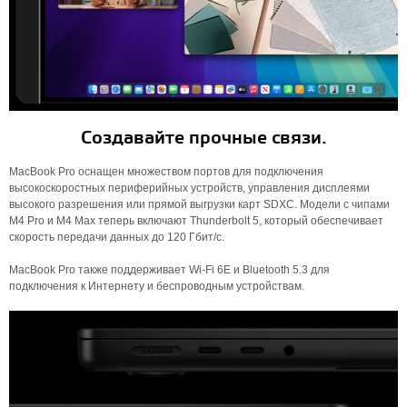
Создавайте прочные связи.
MacBook Pro оснащен множеством портов для подключения
высокоскоростных периферийных устройств, управления дисплеями
высокого разрешения или прямой выгрузки карт SDXC. Модели с чипами
M4 Pro и M4 Max теперь включают Thunderbolt 5, который обеспечивает
скорость передачи данных до 120 Гбит/с.
MacBook Pro также поддерживает Wi-Fi 6E и Bluetooth 5.3 для
подключения к Интернету и беспроводным устройствам.