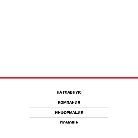
НА ГЛАВНУЮ
КОМПАНИЯ
ИНФОРМАЦИЯ
ПОМОЩЬ
Краснодар
Москва
+7 918 9 222 222