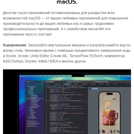
macOS.
Десятки тысяч приложений оптимизированы для раскрытия всех
возможностей macOS — от ваших любимых приложений для повышения
производительности до ваших любимых игр и самых трудоемких
профессиональных приложений. А с семейством чипов M4 эти
приложения просто злетают
Кодирование.
Запускайте виртуальные машины и разрабатывайте код по
всему стеку. Экономьте время с помощью предиктивного завершения кода
в Xcode. Xcode, Unity Editor, Create ML, TensorFlow, PyTorch, компилятор
NAG Fortran, Docker, IntelliJ IDEA и многое другое.