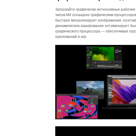
Запускайте графически интенсивные рабочие 
чипов M4 оснащено графическим процессором
быстрее визуализирует изображения, поэтому
динамическое кэширование оптимизирует быс
графического процессора — обеспечивая ог
приложений и игр.