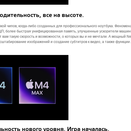
дительность, все на высоте.
кой чипов, когда-либо созданных для профессионального ноутбука. Феномен
 ЦП, более быстрая унифицированная память, улучшенные ускорители машин
вам такую ​​скорость и возможности, о которых вы и не мечтали. А мощный Ne
асштабирование изображений и создание субтитров к видео, а также функции 
ьность нового уровня. Игра началась.