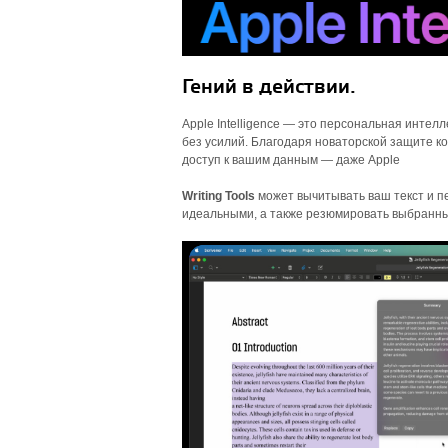
Гений в действии.
Apple Intelligence — это персональная интел
без усилий. Благодаря новаторской защите ко
доступ к вашим данным — даже Apple
Writing Tools
может вычитывать ваш текст и пе
идеальными, а также резюмировать выбранн