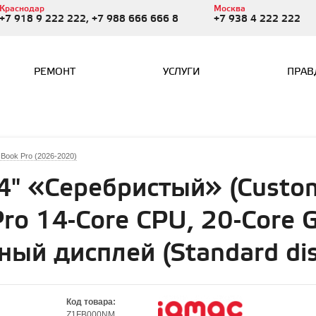
Краснодар
Москва
+7 918 9 222 222, +7 988 666 666 8
+7 938 4 222 222
РЕМОНТ
УСЛУГИ
ПРАВ
Book Pro (2026-2020)
" «Серебристый» (Custom
ro 14-Core CPU, 20-Core 
ный дисплей (Standard dis
Код товара:
Z1FB000NM