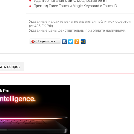
Адаптер питания USB-C мощностью 96 Вт
Трекпад Force Touch и Magic Keyboard с Touch ID
Указанные на сайте цены не являются публичной офертой
(ст.435 ГК РФ).
Указанные цены действительны при оплате наличными.
Поделиться…
ать вопрос