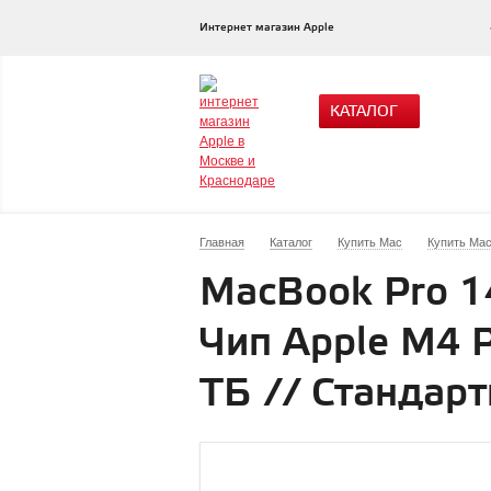
Интернет магазин Apple
КАТАЛОГ
Главная
Каталог
Купить Mac
Купить Mac
MacBook Pro 14
Чип Apple M4 P
ТБ // Стандарт