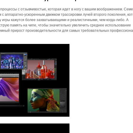
процессы с отзывчивостью, которая идет в ногу с вашим воображением. Сем
 с аппаратно-ускоренным движком трассировки лучей второго поколения, ко
 игры кажутся более захватывающими и реалистичными, чем когда-либо. А
трую память на чипе, чтобы значительно увеличить среднее использование
ромный прирост производительности для самых требовательных профессион