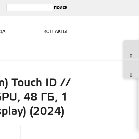
ДА
КОНТАКТЫ
0
0
) Touch ID //
GPU, 48 ГБ, 1
play) (2024)