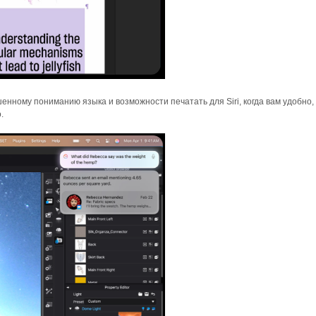
енному пониманию языка и возможности печатать для Siri, когда вам удобно,
.