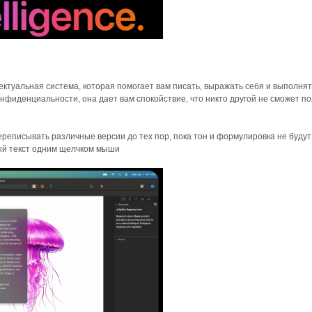
лектуальная система, которая помогает вам писать, выражать себя и выполня
нфиденциальности, она дает вам спокойствие, что никто другой не сможет п
реписывать различные версии до тех пор, пока тон и формулировка не будут
ый текст одним щелчком мыши