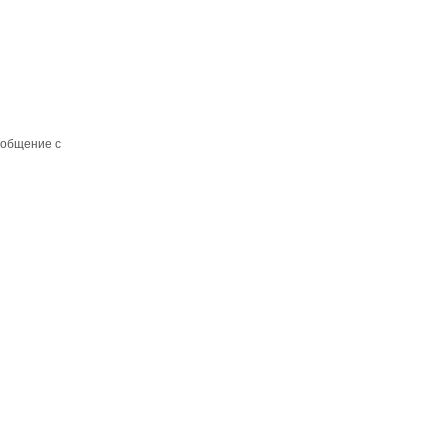
 общение с