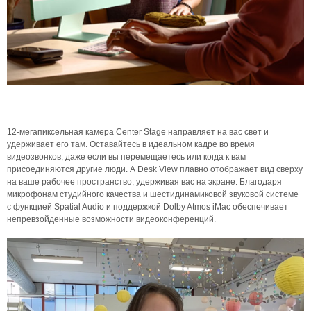
12-мегапиксельная камера Center Stage направляет на вас свет и
удерживает его там. Оставайтесь в идеальном кадре во время
видеозвонков, даже если вы перемещаетесь или когда к вам
присоединяются другие люди. А Desk View плавно отображает вид сверху
на ваше рабочее пространство, удерживая вас на экране. Благодаря
микрофонам студийного качества и шестидинамиковой звуковой системе
с функцией Spatial Audio и поддержкой Dolby Atmos iMac обеспечивает
непревзойденные возможности видеоконференций.