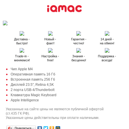
Доставка -
Новый -
Гарантия -
14 дней -
быстро!
факт!
честно!
на обмен!
Trade-in -
Настройка -
Знания -
Поддержка -
меняемся!
free!
бесценно!
всегда!
Чип Apple M4
Оперативная память 16 Гб
Встроенная память 256 Гб
Дисплей 23.5", Retina 4,5K
2 порта USB-4/Thunderbolt
Клавиатура Magic Keyboard
Apple Intelligence
Указанные на сайте цены не являются публичной офертой
(ст.435 ГК РФ).
Указанные цены действительны при оплате наличными.
Поделиться…