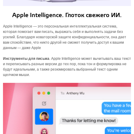
Apple Intelligence. Глоток свежего ИИ.
Apple Intelligence — это персональная интеллектуальная система,
которая помогает вам писать, выражать себя и выполнять задачи без
усилий. Благодаря новаторской защите конфиденциальности, она дает
вам спокойствие, что никто другой не сможет получить доступ к вашим
данным — даже Apple
Инструменты для письма
. Apple Intelligence может вычитывать ваш текст
и переписывать разные версии до тех пор, пока тон и формулировка не
будут идеальными, а также резюмировать выбранный текст одним
щелчком мыши.