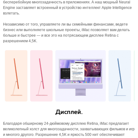
бесперебойную многозадачность в приложениях. А наш мощный Neural
Engine заставляет встроенный в устройство интеллект Apple Intelligence
взлетать.
Независимо от того, управляете ли вы семейными финансами, ведете
бизнес или выполняете школьные проекты, iMac позволяет вам делать
больше и быстрее — и все это на потрясающем дисплее Retina с
разрешением 4,5K.
Дисплей.
Благодаря обширному 24-дюймовому дисплею Retina, iMac предлагает
великолепный холст для многозадачности, захватывающих фильмов и игр
и многого другого. Разрешение 4,5K и яркость 500 нит обеспечивают