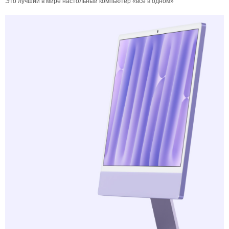
Это лучший в мире настольный компьютер «все в одном»