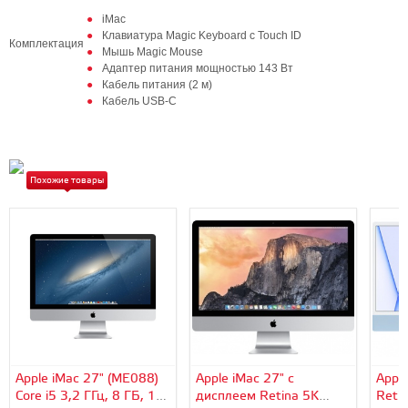
iMac
Клавиатура Magic Keyboard с Touch ID
Комплектация
Мышь Magic Mouse
Адаптер питания мощностью 143 Вт
Кабель питания (2 м)
Кабель USB‑C
Похожие товары
Apple iMac 27" (ME088)
Apple iMac 27" с
Apple
Core i5 3,2 ГГц, 8 ГБ, 1
дисплеем Retina 5K
Retin