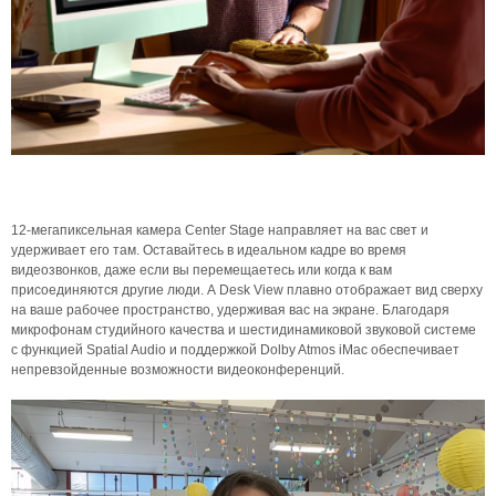
12-мегапиксельная камера Center Stage направляет на вас свет и
удерживает его там. Оставайтесь в идеальном кадре во время
видеозвонков, даже если вы перемещаетесь или когда к вам
присоединяются другие люди. А Desk View плавно отображает вид сверху
на ваше рабочее пространство, удерживая вас на экране. Благодаря
микрофонам студийного качества и шестидинамиковой звуковой системе
с функцией Spatial Audio и поддержкой Dolby Atmos iMac обеспечивает
непревзойденные возможности видеоконференций.