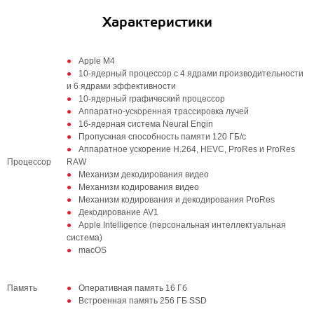
Характеристики
Apple M4
10-ядерный процессор с 4 ядрами производительности
и 6 ядрами эффективности
10-ядерный графический процессор
Аппаратно-ускоренная трассировка лучей
16‑ядерная система Neural Engin
Пропускная способность памяти 120 ГБ/с
Аппаратное ускорение H.264, HEVC, ProRes и ProRes
Процессор
RAW
Механизм декодирования видео
Механизм кодирования видео
Механизм кодирования и декодирования ProRes
Декодирование AV1
Apple Intelligence (персональная интеллектуальная
система)
macOS
Память
Оперативная память 16 Гб
Встроенная память 256 ГБ SSD