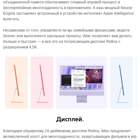
объединенной памяти обеспечивает плавный игровой процесс и
бесперебойную многозадачность в приложениях. А наш мощный Neural
Engine заставляет встроенный в устройство интеллект Apple Intelligence
взлетать.
Независимо от того, управляете ли вы семейными финансами, ведете
бизнес или выполняете школьные проекты, iMac позволяет вам делать
больше и быстрее — и все это на потрясающем дисплее Retina с
разрешением 4,5K.
Дисплей.
Благодаря обширному 24-дюймовому дисплею Retina, iMac предлагает
великолепный холст для многозадачности, захватывающих фильмов и игр