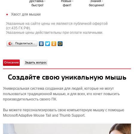
Доставка -
Новый -
Знания -
быстро!
факт!
бесценно!
Хвост для мышки
Указанные на сайте цены не являются публичной офертой
(ст.435 ГК РФ).
Указанные цены действительны при оплате наличными.
Поделиться…
Описание
Задать вопрос
Создайте свою уникальную мышь
Универсальная система созданная для людей, которые не могут
пользоваться традиционной мышью, и для всех, кто хочет повысить
производительность своего ПК.
Вы можете персонализировать свою компьютерную мышку с помощью
Microsoft Adaptive Mouse Tail and Thumb Support.