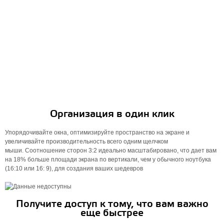
Организация в один клик
Упорядочивайте окна, оптимизируйте пространство на экране и
увеличивайте производительность всего одним щелчком
мыши. Соотношение сторон 3:2 идеально масштабировано, что дает вам
на 18% больше площади экрана по вертикали, чем у обычного ноутбука
(16:10 или 16: 9), для создания ваших шедевров
Получите доступ к тому, что вам важно
еще быстрее