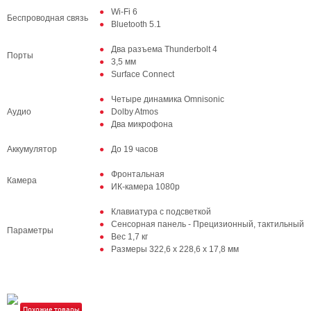
Wi-Fi 6
Беспроводная связь
Bluetooth 5.1
Два разъема Thunderbolt 4
Порты
3,5 мм
Surface Connect
Четыре динамика Omnisonic
Аудио
Dolby Atmos
Два микрофона
Аккумулятор
До 19 часов
Фронтальная
Камера
ИК-камера 1080p
Клавиатура с подсветкой
Сенсорная панель - Прецизионный, тактильный
Параметры
Вес 1,7 кг
Размеры 322,6 x 228,6 x 17,8 мм
Похожие товары