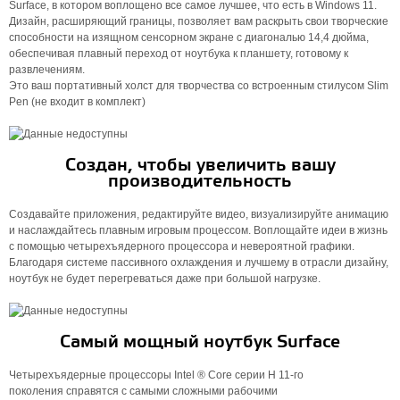
Surface, в котором воплощено все самое лучшее, что есть в Windows 11.
Дизайн, расширяющий границы, позволяет вам раскрыть свои творческие
способности на изящном сенсорном экране с диагональю 14,4 дюйма,
обеспечивая плавный переход от ноутбука к планшету, готовому к
развлечениям.
Это ваш портативный холст для творчества со встроенным стилусом Slim
Pen (не входит в комплект)
Создан, чтобы увеличить вашу
производительность
Создавайте приложения, редактируйте видео, визуализируйте анимацию
и наслаждайтесь плавным игровым процессом. Воплощайте идеи в жизнь
с помощью четырехъядерного процессора и невероятной графики.
Благодаря системе пассивного охлаждения и лучшему в отрасли дизайну,
ноутбук не будет перегреваться даже при большой нагрузке.
Самый мощный ноутбук Surface
Четырехъядерные процессоры Intel ® Core серии H 11-го
поколения справятся с самыми сложными рабочими