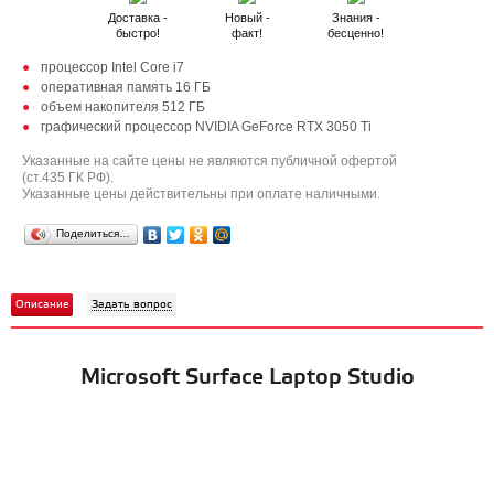
Доставка -
Новый -
Знания -
быстро!
факт!
бесценно!
процессор Intel Core i7
оперативная память 16 ГБ
объем накопителя 512 ГБ
графический процессор NVIDIA GeForce RTX 3050 Ti
Указанные на сайте цены не являются публичной офертой
(ст.435 ГК РФ).
Указанные цены действительны при оплате наличными.
Поделиться…
Описание
Задать вопрос
Microsoft Surface Laptop Studio