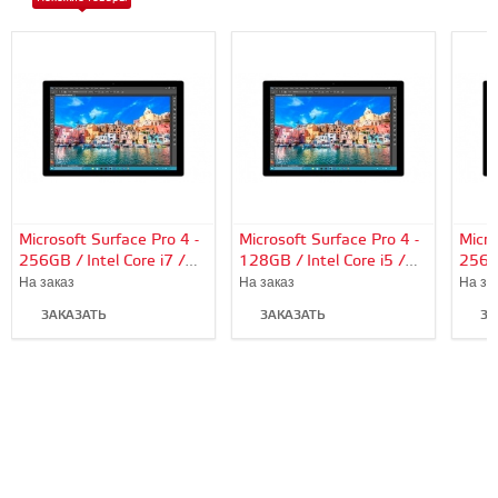
Microsoft Surface Pro 4 -
Microsoft Surface Pro 4 -
Micro
256GB / Intel Core i7 /
128GB / Intel Core i5 /
256GB
8Gb RAM
4Gb RAM
16G
На заказ
На заказ
На за
ЗАКАЗАТЬ
ЗАКАЗАТЬ
ЗА