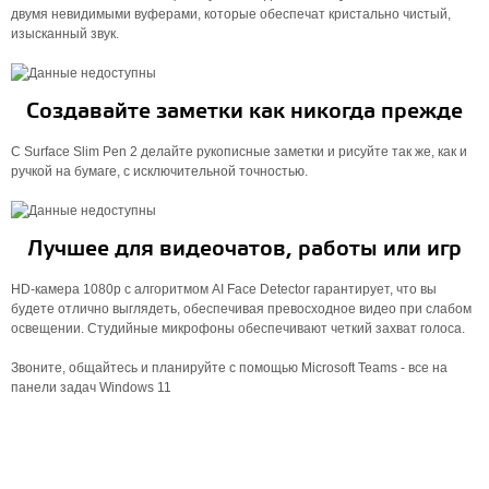
двумя невидимыми вуферами, которые обеспечат кристально чистый,
изысканный звук.
Создавайте заметки как никогда прежде
С Surface Slim Pen 2 делайте рукописные заметки и рисуйте так же, как и
ручкой на бумаге, с исключительной точностью.
Лучшее для видеочатов, работы или игр
HD-камера 1080p с алгоритмом AI Face Detector гарантирует, что вы
будете отлично выглядеть, обеспечивая превосходное видео при слабом
освещении. Студийные микрофоны обеспечивают четкий захват голоса.
Звоните, общайтесь и планируйте с помощью Microsoft Teams - все на
панели задач Windows 11