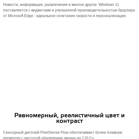
Новости, информация, развлечения и многое другое. Windows 11
поставляется с виджетами и улучшенной производительностью браузера
от Microsoft Edge - идеальное сочетание скорости и персонализации.
Равномерный, реалистичный цвет и
контраст
Сенсорный дисплей PixelSense Flow обеспечивает более плавную
прокрутку с частотой обновления экрана до 120 Гц.