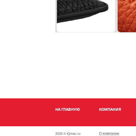
НА ГЛАВНУЮ
КОМПАНИЯ
О компании
2026 © iQmac.ru