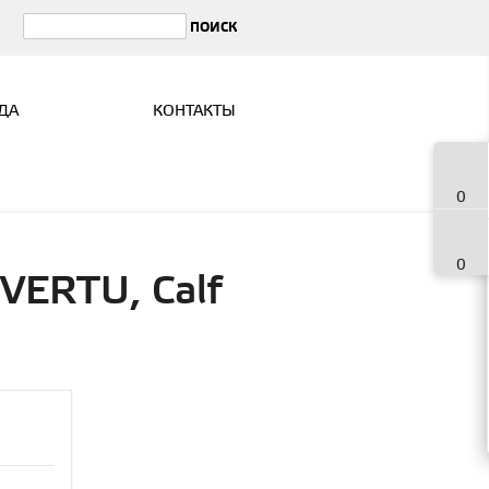
ДА
КОНТАКТЫ
0
0
iVERTU, Calf