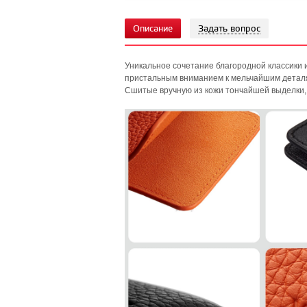
Описание
Задать вопрос
Уникальное сочетание благородной классики 
пристальным вниманием к мельчайшим детал
Сшитые вручную из кожи тончайшей выделки,