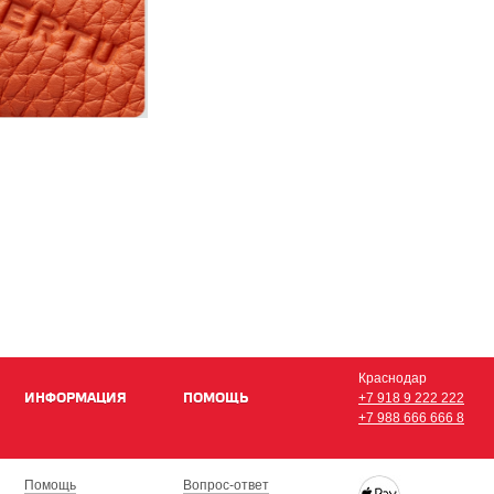
Краснодар
ИНФОРМАЦИЯ
ПОМОЩЬ
+7 918 9 222 222
+7 988 666 666 8
Помощь
Вопрос-ответ