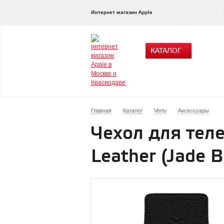
Интернет магазин Apple
КАТАЛОГ
Главная
Каталог
Vertu
Аксессуары
Чехол для телеф
Leather (Jade 