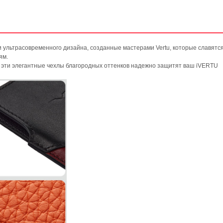
и ультрасовременного дизайна, созданные мастерами Vertu, которые славятс
ям.
 эти элегантные чехлы благородных оттенков надежно защитят ваш iVERTU