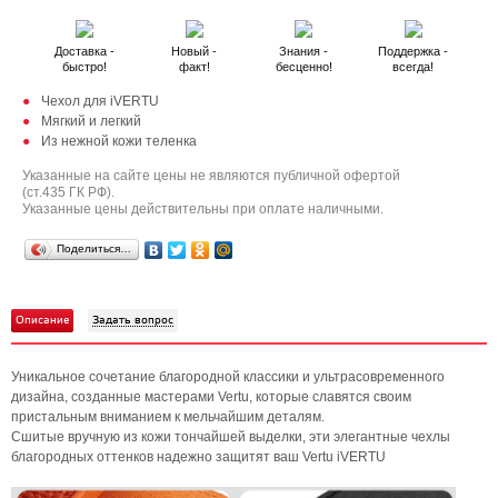
Доставка -
Новый -
Знания -
Поддержка -
быстро!
факт!
бесценно!
всегда!
Чехол для iVERTU
Мягкий и легкий
Из нежной кожи теленка
Указанные на сайте цены не являются публичной офертой
(ст.435 ГК РФ).
Указанные цены действительны при оплате наличными.
Поделиться…
Описание
Задать вопрос
Уникальное сочетание благородной классики и ультрасовременного
дизайна, созданные мастерами Vertu, которые славятся своим
пристальным вниманием к мельчайшим деталям.
Сшитые вручную из кожи тончайшей выделки, эти элегантные чехлы
благородных оттенков надежно защитят ваш Vertu iVERTU