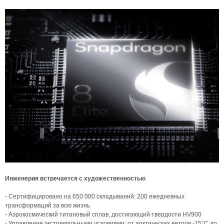
Инженерия встречается с художественностью
- Сертифицировано на 650 000 складываний: 200 ежедневных
трансформаций за всю жизнь
- Аэрокосмический титановый сплав, достигающий твердости HV900
- Управление экстремальными условиями: от арктических ветров -15°C до