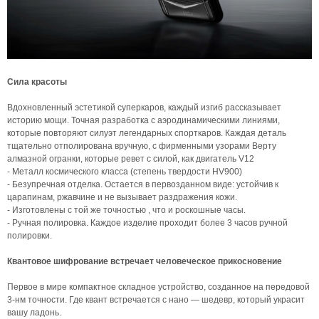
Сила красоты
Вдохновленный эстетикой суперкаров, каждый изгиб рассказывает
историю мощи. Точная разработка с аэродинамическими линиями,
которые повторяют силуэт легендарных спорткаров. Каждая деталь
тщательно отполирована вручную, с фирменными узорами Верту
алмазной огранки, которые ревет с силой, как двигатель V12
- Металл космического класса (степень твердости HV900)
- Безупречная отделка. Остается в первозданном виде: устойчив к
царапинам, ржавчине и не вызывает раздражения кожи.
- Изготовлены с той же точностью , что и роскошные часы.
- Ручная полировка. Каждое изделие проходит более 3 часов ручной
полировки.
Квантовое шифрование встречает человеческое прикосновение
Первое в мире компактное складное устройство, созданное на передовой
3-нм точности. Где квант встречается с нано — шедевр, который украсит
вашу ладонь.