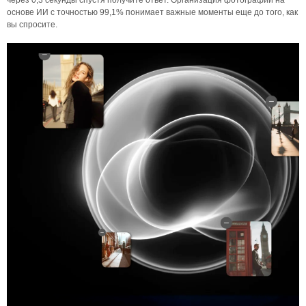
через 0,3 секунды спустя получите ответ. Организация фотографий на
основе ИИ с точностью 99,1% понимает важные моменты еще до того, как
вы спросите.