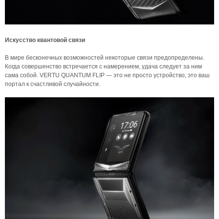
Искусство квантовой связи
В мире бесконечных возможностей некоторые связи предопределены.
Когда совершенство встречается с намерением, удача следует за ним
сама собой. VERTU QUANTUM FLIP — это не просто устройство, это ваш
портал к счастливой случайности.