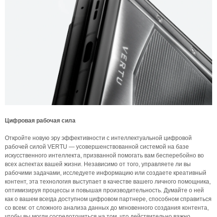
Цифровая рабочая сила
Откройте новую эру эффективности с интеллектуальной цифровой
рабочей силой VERTU — усовершенствованной системой на базе
искусственного интеллекта, призванной помогать вам бесперебойно во
всех аспектах вашей жизни. Независимо от того, управляете ли вы
рабочими задачами, исследуете информацию или создаете креативный
контент, эта технология выступает в качестве вашего личного помощника,
оптимизируя процессы и повышая производительность. Думайте о ней
как о вашем всегда доступном цифровом партнере, способном справиться
со всем: от сложного анализа данных до мгновенного создания контента,
чтобы вы могли сосредоточиться на том, что действительно важно.