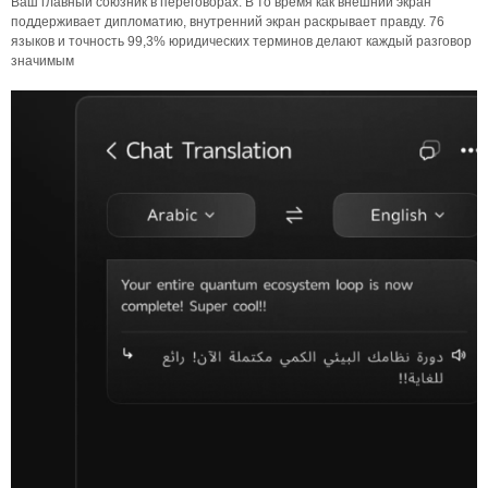
Ваш главный союзник в переговорах. В то время как внешний экран
поддерживает дипломатию, внутренний экран раскрывает правду. 76
языков и точность 99,3% юридических терминов делают каждый разговор
значимым