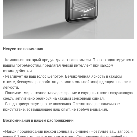
Искусство понимания
- Компаньон, который предугадывает ваши мысли. Плавно адаптируется к
вашим потребностям, предлагая легкий интеллект при каждом
взаимодействии.
- Реагирует на ваш голос шепотом. Великолепная ясность в каждом
ответе, бесшумно разработан для максимальной конфиденциальности и
легкости.
- Понимает мир с точностью через зрение и слух, впитывает окружающую
среду, интуитивно реагируя на каждый сенсорный сигнал.
- Всегда присутствует, но не навязчиво. Элегантное, ненавязчивое
присутствие, возвышающее ваш опыт, не требуя внимания.
Воспоминания в вашем распоряжении
«Найди прошлогодний восход солнца в Лондоне» - озвучьте ваш запрос и