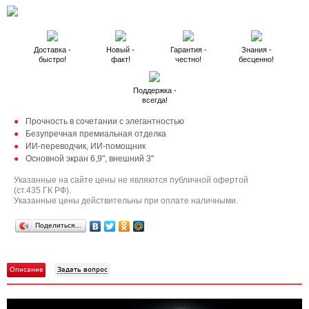
Доставка -
Новый -
Гарантия -
Знания -
быстро!
факт!
честно!
бесценно!
Поддержка -
всегда!
Прочность в сочетании с элегантностью
Безупречная премиальная отделка
ИИ-переводчик, ИИ-помощник
Основной экран 6,9", внешний 3"
Указанные на сайте цены не являются публичной офертой
(ст.435 ГК РФ).
Указанные цены действительны при оплате наличными.
Поделиться…
Описание
Задать вопрос