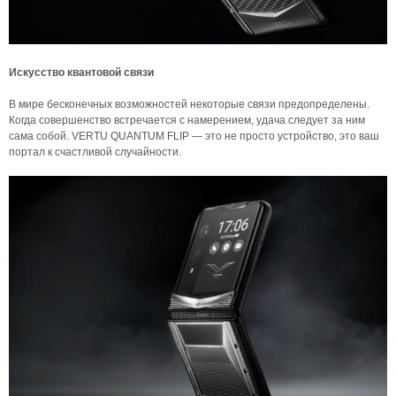
Искусство квантовой связи
В мире бесконечных возможностей некоторые связи предопределены.
Когда совершенство встречается с намерением, удача следует за ним
сама собой. VERTU QUANTUM FLIP — это не просто устройство, это ваш
портал к счастливой случайности.