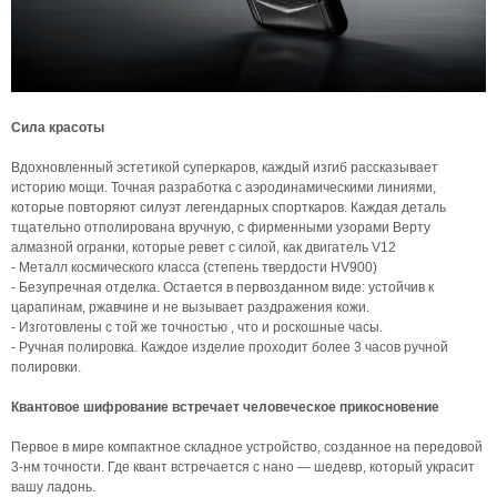
Сила красоты
Вдохновленный эстетикой суперкаров, каждый изгиб рассказывает
историю мощи. Точная разработка с аэродинамическими линиями,
которые повторяют силуэт легендарных спорткаров. Каждая деталь
тщательно отполирована вручную, с фирменными узорами Верту
алмазной огранки, которые ревет с силой, как двигатель V12
- Металл космического класса (степень твердости HV900)
- Безупречная отделка. Остается в первозданном виде: устойчив к
царапинам, ржавчине и не вызывает раздражения кожи.
- Изготовлены с той же точностью , что и роскошные часы.
- Ручная полировка. Каждое изделие проходит более 3 часов ручной
полировки.
Квантовое шифрование встречает человеческое прикосновение
Первое в мире компактное складное устройство, созданное на передовой
3-нм точности. Где квант встречается с нано — шедевр, который украсит
вашу ладонь.