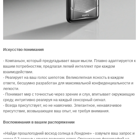
Искусство понимания
- Компаньон, который предугадывает ваши мысли. Плавно адаптируется к
вашим потребностям, предлагая легкий интеллект при каждом
взаимодействии.
- Реагирует на ваш голос шепотом. Великолепная ясность в каждом
ответе, бесшумно разработан для максимальной конфиденциальности и
легкости.
- Понимает мир с точностью через зрение и слух, впитывает окружающую
среду, интуитивно реагируя на каждый сенсорный сигнал.
- Всегда присутствует, но не навязчиво. Элегантное, ненавязчивое
присутствие, возвышающее ваш опыт, не требуя внимания.
Воспоминания в вашем распоряжении
«Найди прошлогодний восход солнца в Лондоне» - озвучьте ваш запрос и