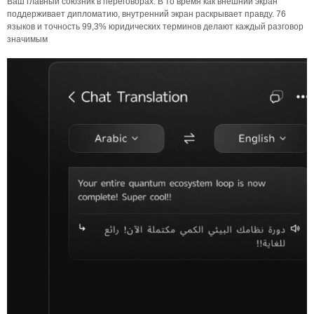
Ваш главный союзник в переговорах. В то время как внешний экран
поддерживает дипломатию, внутренний экран раскрывает правду. 76
языков и точность 99,3% юридических терминов делают каждый разговор
значимым