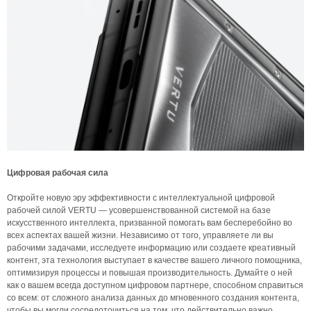
Цифровая рабочая сила
Откройте новую эру эффективности с интеллектуальной цифровой
рабочей силой VERTU — усовершенствованной системой на базе
искусственного интеллекта, призванной помогать вам бесперебойно во
всех аспектах вашей жизни. Независимо от того, управляете ли вы
рабочими задачами, исследуете информацию или создаете креативный
контент, эта технология выступает в качестве вашего личного помощника,
оптимизируя процессы и повышая производительность. Думайте о ней
как о вашем всегда доступном цифровом партнере, способном справиться
со всем: от сложного анализа данных до мгновенного создания контента,
чтобы вы могли сосредоточиться на том, что действительно важно.