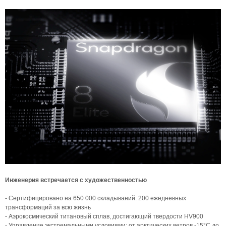
Инженерия встречается с художественностью
- Сертифицировано на 650 000 складываний: 200 ежедневных
трансформаций за всю жизнь
- Аэрокосмический титановый сплав, достигающий твердости HV900
- Управление экстремальными условиями: от арктических ветров -15°C до