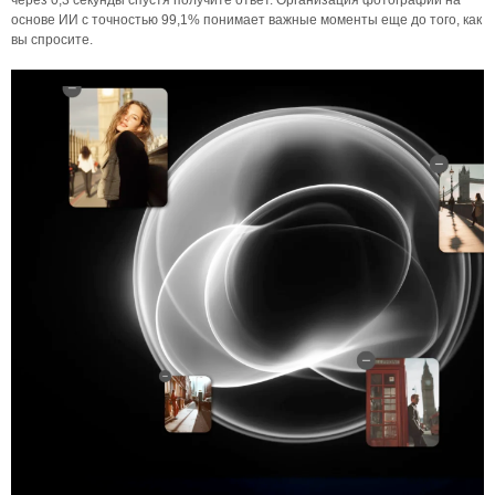
через 0,3 секунды спустя получите ответ. Организация фотографий на
основе ИИ с точностью 99,1% понимает важные моменты еще до того, как
вы спросите.