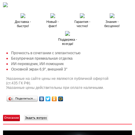
Доставка -
Новый -
Гарантия -
Знания -
быстро!
факт!
честно!
бесценно!
Поддержка -
всегда!
Прочность в сочетании с элегантностью
Безупречная премиальная отделка
ИИ-переводчик, ИИ-помощник
Основной экран 6,9", внешний 3"
Указанные на сайте цены не являются публичной офертой
(ст.435 ГК РФ).
Указанные цены действительны при оплате наличными.
Поделиться…
Описание
Задать вопрос