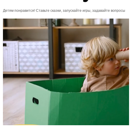
Детям понравится! Ставьте сказки, запускайте игры, задавайте вопросы