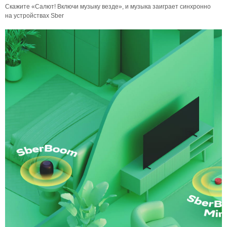
Скажите «Салют! Включи музыку везде», и музыка заиграет синхронно
на устройствах Sber