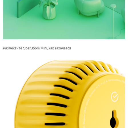
Разместите SberBoom Mini, как захочется