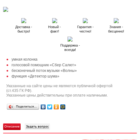
Доставка -
Новый -
Гарантия -
Знания -
быстро!
факт!
честно!
бесценно!
Поддержка -
всегда!
умная колонка
голосовой помощник «Сбер Салют»
бесконечный поток музыки «Волны»
функция «Детектор шума»
Указанные на сайте цены не являются публичной офертой
(ст.435 ГК РФ).
Указанные цены действительны при оплате наличными.
Поделиться…
Описание
Задать вопрос