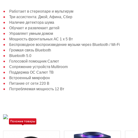
Работает в стереопаре и мультирум
Три ассистента: Джой, Афина, Сбер
Наличие детектора шума
Обучает и развлекает детей
Управляет умным домом
Мощность фронтальных АС 1 x 5 Вт
Беспроводное воспроизведение музыки через Bluetooth / Wi-Fi
Громкая связь Bluetooth
Bluetooth 5.0
Голосовой помощник Салют
Сопряжение устройств Multiroom
Поддержка ОС Салют ТВ
Встроенный микрофон
Питание от сети 220 В
Потребляемая мощность 12 Вт
Похожие товары