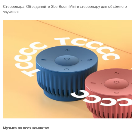
Стереопара. Объединяйте SberBoom Mini в стереопару для объёмного
звучания
Музыка во всех комнатах