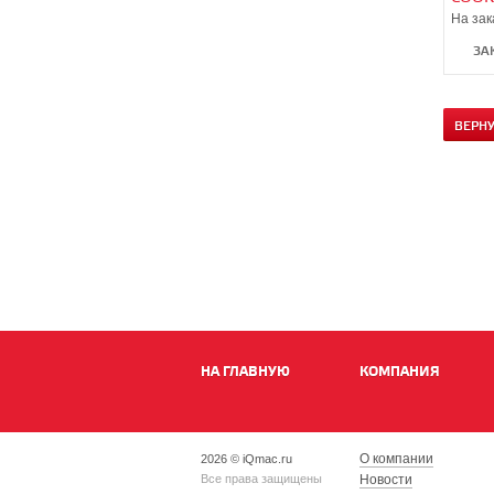
синие
На зак
ЗА
ВЕРН
НА ГЛАВНУЮ
КОМПАНИЯ
О компании
2026 © iQmac.ru
Все права защищены
Новости