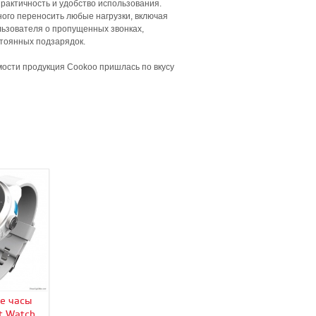
рактичность и удобство использования.
ного переносить любые нагрузки, включая
льзователя о пропущенных звонках,
стоянных подзарядок.
мости продукция Cookoo пришлась по вкусу
е часы
 Watch