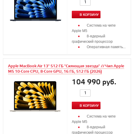
В КОРЗИНУ
Система на чипе
Apple M5
8‑ядерный
графический процессор
Оперативная память...
Apple MacBook Air 13" 512 ГБ "Сияющая звезда" // Чип Apple
M5 10-Core CPU, 8-Core GPU, 16 ГБ, 512 ГБ (2026)
104 990 руб.
В КОРЗИНУ
Система на чипе
Apple M5
8‑ядерный
графический процессор