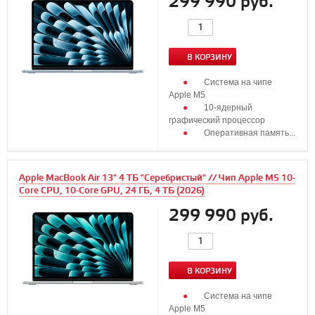
299 990 руб.
В КОРЗИНУ
Система на чипе
Apple M5
10‑ядерный
графический процессор
Оперативная память...
Apple MacBook Air 13" 4 ТБ "Серебристый" // Чип Apple M5 10-
Core CPU, 10-Core GPU, 24 ГБ, 4 ТБ (2026)
299 990 руб.
В КОРЗИНУ
Система на чипе
Apple M5