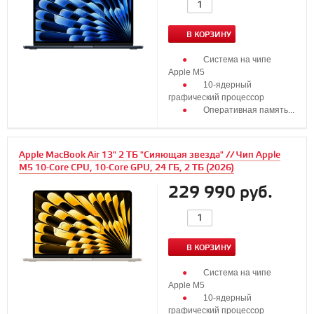
В КОРЗИНУ
Система на чипе
Apple M5
10‑ядерный
графический процессор
Оперативная память...
Apple MacBook Air 13" 2 ТБ "Сияющая звезда" // Чип Apple
M5 10-Core CPU, 10-Core GPU, 24 ГБ, 2 ТБ (2026)
229 990 руб.
В КОРЗИНУ
Система на чипе
Apple M5
10‑ядерный
графический процессор