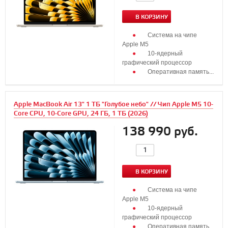
В КОРЗИНУ
Система на чипе
Apple M5
10‑ядерный
графический процессор
Оперативная память...
Apple MacBook Air 13" 1 ТБ "Голубое небо" // Чип Apple M5 10-
Core CPU, 10-Core GPU, 24 ГБ, 1 ТБ (2026)
138 990 руб.
В КОРЗИНУ
Система на чипе
Apple M5
10‑ядерный
графический процессор
Оперативная память...