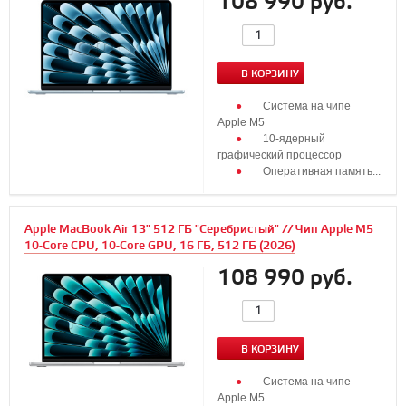
108 990 руб.
В КОРЗИНУ
Система на чипе
Apple M5
10‑ядерный
графический процессор
Оперативная память...
Apple MacBook Air 13" 512 ГБ "Серебристый" // Чип Apple M5
10-Core CPU, 10-Core GPU, 16 ГБ, 512 ГБ (2026)
108 990 руб.
В КОРЗИНУ
Система на чипе
Apple M5