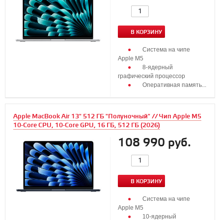
В КОРЗИНУ
Система на чипе
Apple M5
8‑ядерный
графический процессор
Оперативная память...
Apple MacBook Air 13" 512 ГБ "Полуночный" // Чип Apple M5
10-Core CPU, 10-Core GPU, 16 ГБ, 512 ГБ (2026)
108 990 руб.
В КОРЗИНУ
Система на чипе
Apple M5
10‑ядерный