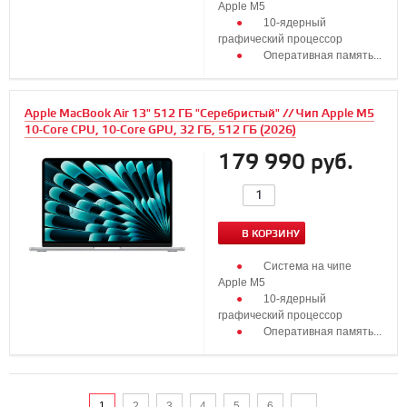
Apple M5
10‑ядерный
графический процессор
Оперативная память...
Apple MacBook Air 13" 512 ГБ "Серебристый" // Чип Apple M5
10-Core CPU, 10-Core GPU, 32 ГБ, 512 ГБ (2026)
179 990 руб.
В КОРЗИНУ
Система на чипе
Apple M5
10‑ядерный
графический процессор
Оперативная память...
1
2
3
4
5
6