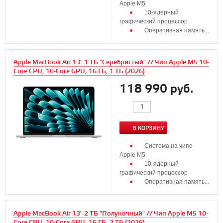
Apple M5
10‑ядерный
графический процессор
Оперативная память...
Apple MacBook Air 13" 1 ТБ "Серебристый" // Чип Apple M5 10-
Core CPU, 10-Core GPU, 16 ГБ, 1 ТБ (2026)
118 990 руб.
В КОРЗИНУ
Система на чипе
Apple M5
10‑ядерный
графический процессор
Оперативная память...
Apple MacBook Air 13" 2 ТБ "Полуночный" // Чип Apple M5 10-
Core CPU, 10-Core GPU, 16 ГБ, 2 ТБ (2026)