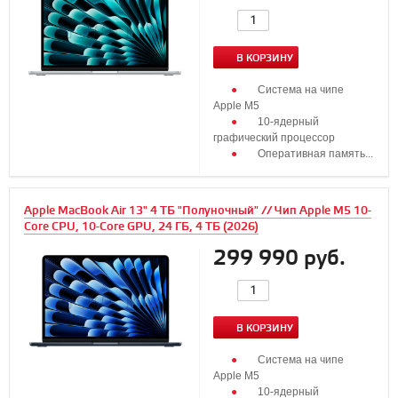
В КОРЗИНУ
Система на чипе
Apple M5
10‑ядерный
графический процессор
Оперативная память...
Apple MacBook Air 13" 4 ТБ "Полуночный" // Чип Apple M5 10-
Core CPU, 10-Core GPU, 24 ГБ, 4 ТБ (2026)
299 990 руб.
В КОРЗИНУ
Система на чипе
Apple M5
10‑ядерный