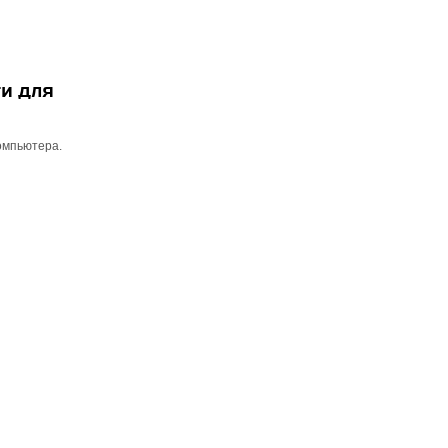
и для
омпьютера.