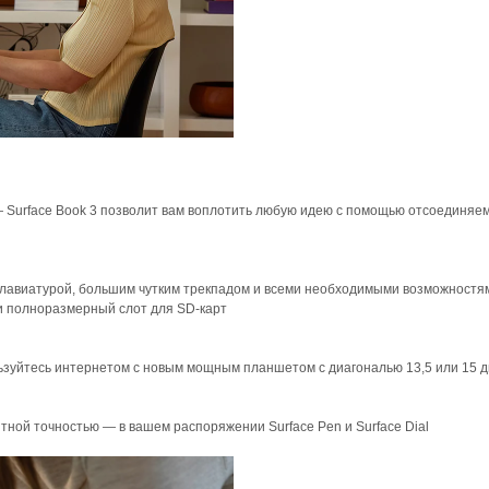
— Surface Book 3 позволит вам воплотить любую идею с помощью отсоединяем
клавиатурой, большим чутким трекпадом и всеми необходимыми возможностя
и полноразмерный слот для SD-карт
зуйтесь интернетом с новым мощным планшетом с диагональю 13,5 или 15 
тной точностью — в вашем распоряжении Surface Pen и Surface Dial