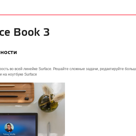
ace Book 3
ьности
ость во всей линейке Surface. Решайте сложные задачи, редактируйте боль
 на ноутбуке Surface