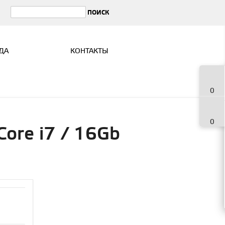
ДА
КОНТАКТЫ
0
0
Core i7 / 16Gb