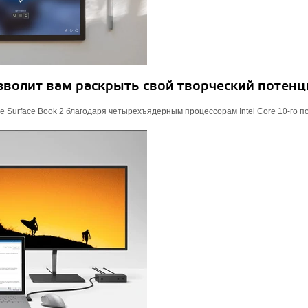
волит вам раскрыть свой творческий потенц
 Surface Book 2 благодаря четырехъядерным процессорам Intel Core 10-го п