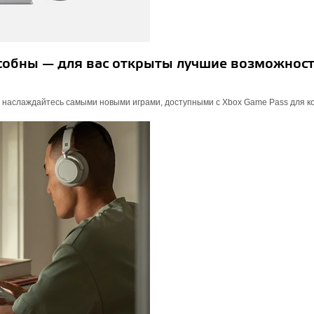
особны — для вас открыты лучшие возможност
 наслаждайтесь самыми новыми играми, доступными с Xbox Game Pass для к