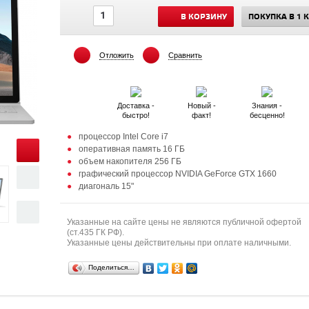
В КОРЗИНУ
ПОКУПКА В 1 
Отложить
Сравнить
Доставка -
Новый -
Знания -
быстро!
факт!
бесценно!
процессор Intel Core i7
оперативная память 16 ГБ
объем накопителя 256 ГБ
графический процессор NVIDIA GeForce GTX 1660
диагональ 15"
Указанные на сайте цены не являются публичной офертой
(ст.435 ГК РФ).
Указанные цены действительны при оплате наличными.
Поделиться…