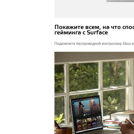
Покажите всем, на что сп
гейминга с Surface
Подключите беспроводной контроллер Xbox и