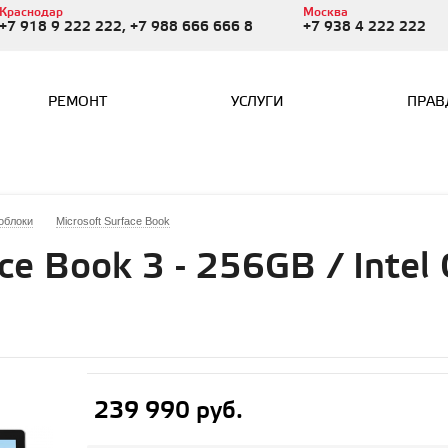
Краснодар
Москва
+7 918 9 222 222, +7 988 666 666 8
+7 938 4 222 222
РЕМОНТ
УСЛУГИ
ПРАВ
облоки
Microsoft Surface Book
ce Book 3 - 256GB / Intel 
239 990 руб.