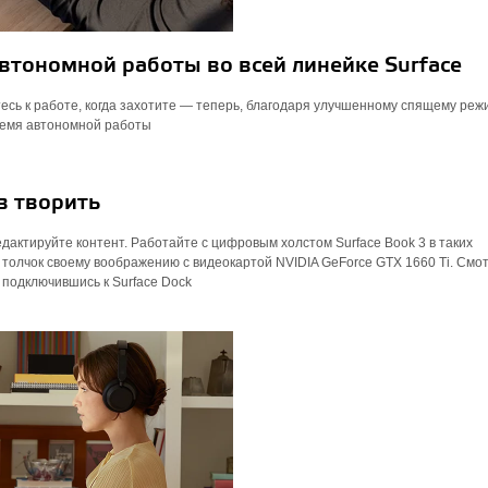
втономной работы во всей линейке Surface
тесь к работе, когда захотите — теперь, благодаря улучшенному спящему реж
ремя автономной работы
в творить
дактируйте контент. Работайте с цифровым холстом Surface Book 3 в таких
е толчок своему воображению с видеокартой NVIDIA GeForce GTX 1660 Ti. Смот
 подключившись к Surface Dock